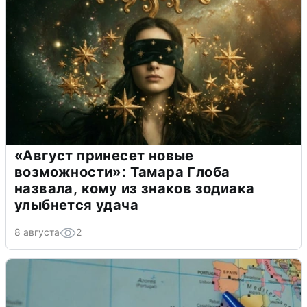
«Август принесет новые
возможности»: Тамара Глоба
назвала, кому из знаков зодиака
улыбнется удача
8 августа
2