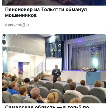
Пенсионер из Тольятти обманул
мошенников
8 августа
0
Самарская область — в топ-5 по