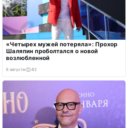
«Четырех мужей потеряла»: Прохор
Шаляпин проболтался о новой
возлюбленной
6 августа
82