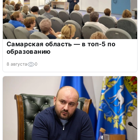
Самарская область — в топ-5 по
образованию
8 августа
0