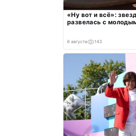
«Ну вот и всё»: зве
развелась с молоды
6 августа
143