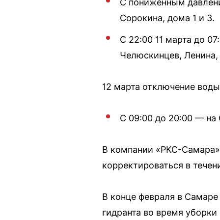
С пониженным давление
Сорокина, дома 1 и 3.
С 22:00 11 марта до 0
Челюскинцев, Ленина,
12 марта отключение вод
С 09:00 до 20:00 — на 
В компании «РКС-Самара» 
корректироваться в течен
В конце февраля в Самар
гидранта во время уборки 