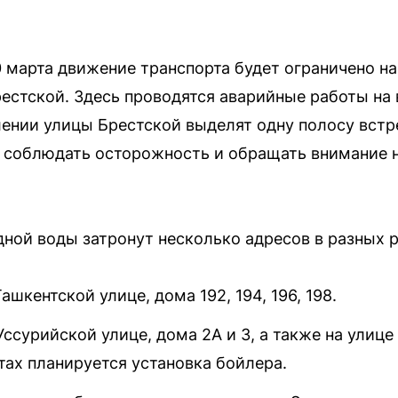
10 марта движение транспорта будет ограничено на
естской. Здесь проводятся аварийные работы на
лении улицы Брестской выделят одну полосу встр
 соблюдать осторожность и обращать внимание 
дной воды затронут несколько адресов в разных р
Ташкентской улице, дома 192, 194, 196, 198.
Уссурийской улице, дома 2А и 3, а также на улице 
ктах планируется установка бойлера.