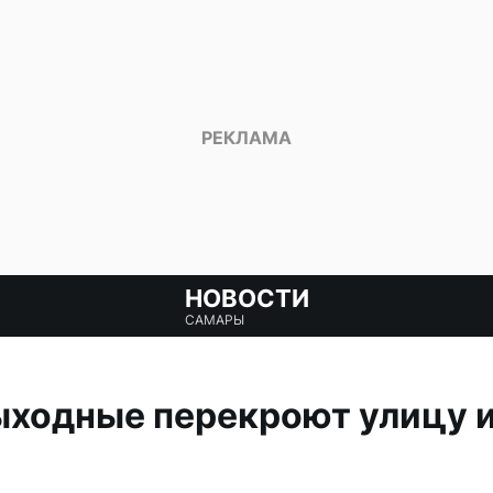
НОВОСТИ
САМАРЫ
ыходные перекроют улицу 