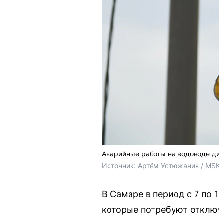
Аварийные работы на водоводе д
Источник: 
Артём Устюжанин / MSK
В Самаре в период с 7 по
которые потребуют отключ