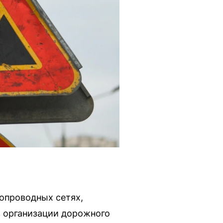
допроводных сетях,
в организации дорожного