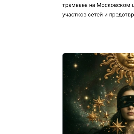
трамваев на Московском 
участков сетей и предотв