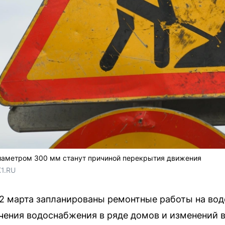
иаметром 300 мм станут причиной перекрытия движения
1.RU
 12 марта запланированы ремонтные работы на во
ения водоснабжения в ряде домов и изменений 