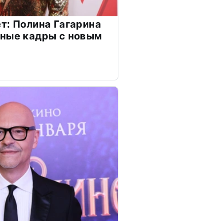
т: Полина Гагарина
чные кадры с новым