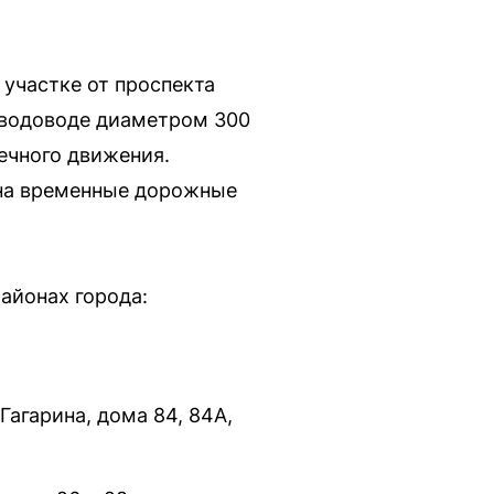
 участке от проспекта
 водоводе диаметром 300
ечного движения.
на временные дорожные
айонах города:
Гагарина, дома 84, 84А,