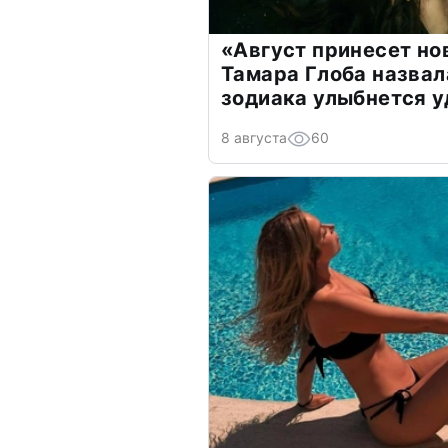
«Август принесет н
Тамара Глоба назвал
зодиака улыбнется у
8 августа
60