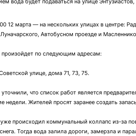
м вода будет подаваться на улице Энтузиастов, д
7:00 12 марта — на нескольких улицах в центре: Р
 Луначарского, Автобусном проезде и Масленнико
ы произойдет по следующим адресам:
Советской улице, дома 71, 73, 75.
уточнили, что список работ является предварит
ие недели. Жителей просят заранее создать запас
е уже происходил коммунальный коллапс из-за п
снега. Тогда вода залила дороги, замерзла и пар