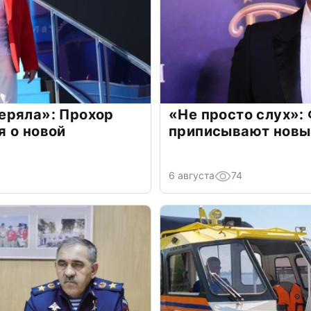
еряла»: Прохор
«Не просто слух»:
 о новой
приписывают новы
6 августа
74