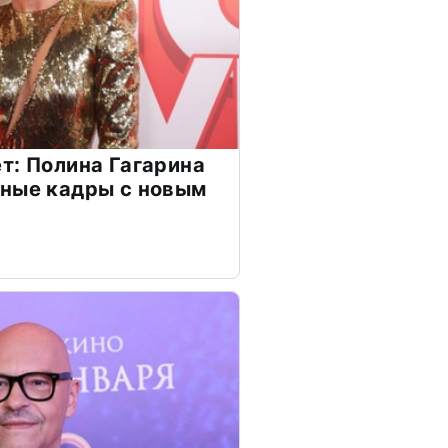
т: Полина Гагарина
чные кадры с новым