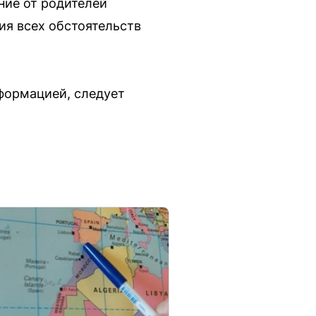
ние от родителей
ия всех обстоятельств
нформацией, следует