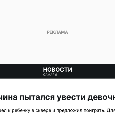
НОВОСТИ
САМАРЫ
ина пытался увести девочк
ел к ребенку в сквере и предложил поиграть. Для