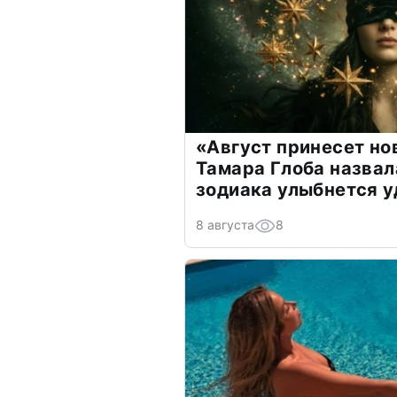
«Август принесет н
Тамара Глоба назвал
зодиака улыбнется у
8 августа
8