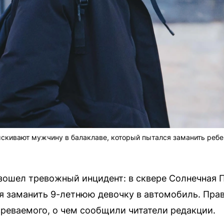
скивают мужчину в балаклаве, который пытался заманить ребе
изошел тревожный инцидент: в сквере Солнечная
я заманить 9-летнюю девочку в автомобиль. Пра
реваемого, о чем сообщили читатели редакции.