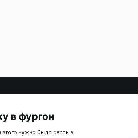
у в фургон
 этого нужно было сесть в