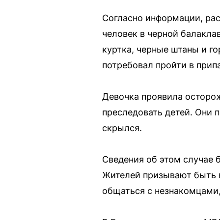
Согласно информации, рас
человек в черной балакла
куртка, черные штаны и го
потребовал пройти в прип
Девочка проявила осторож
преследовать детей. Они 
скрылся.
Сведения об этом случае
Жителей призывают быть в
общаться с незнакомцами,