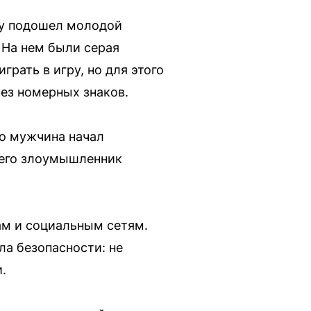
ку подошел молодой
 На нем были серая
рать в игру, но для этого
ез номерных знаков.
ко мужчина начал
чего злоумышленник
ам и социальным сетям.
а безопасности: не
.