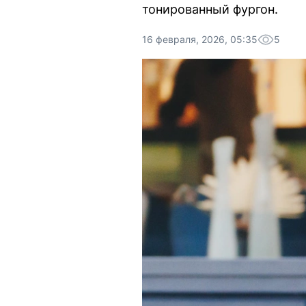
тонированный фургон.
16 февраля, 2026, 05:35
5