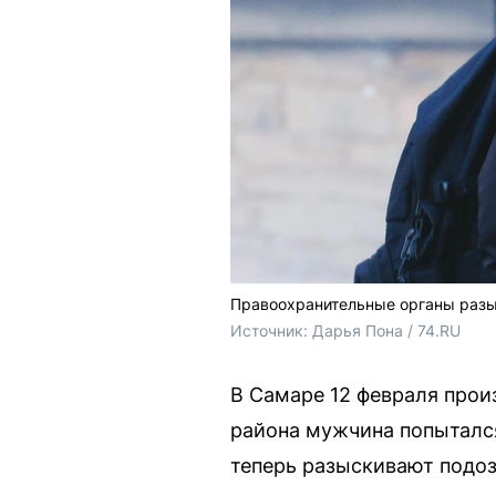
Правоохранительные органы разы
Источник: 
Дарья Пона / 74.RU
В Самаре 12 февраля про
района мужчина попыталс
теперь разыскивают подоз