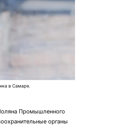
нка в Самаре.
 Поляна Промышленного
воохранительные органы