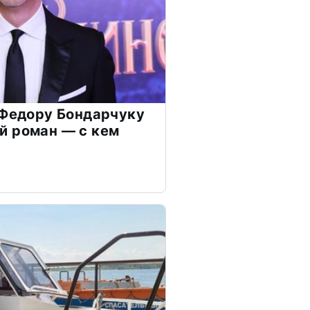
 Федору Бондарчуку
й роман — с кем