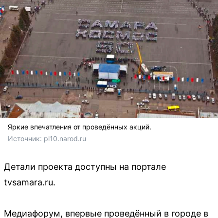
Яркие впечатления от проведённых акций.
Источник: 
pl10.narod.ru
Детали проекта доступны на портале
tvsamara.ru.
Медиафорум, впервые проведённый в городе в