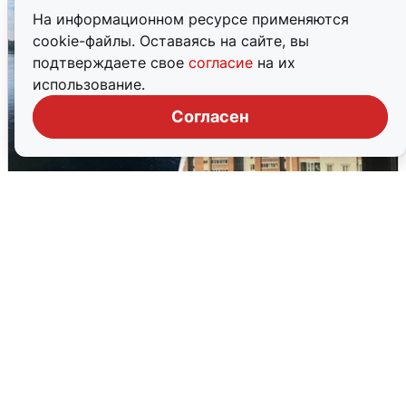
На информационном ресурсе применяются
cookie-файлы. Оставаясь на сайте, вы
подтверждаете свое
согласие
на их
использование.
Согласен
Ночная атака БПЛА на Ярославль:
попадания и последствия
6 августа
0