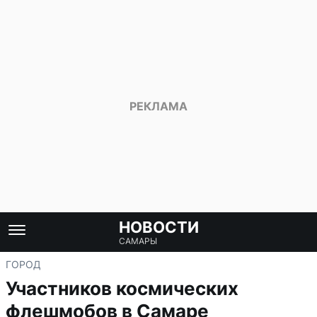
НОВОСТИ
САМАРЫ
ГОРОД
Участников космических
флешмобов в Самаре