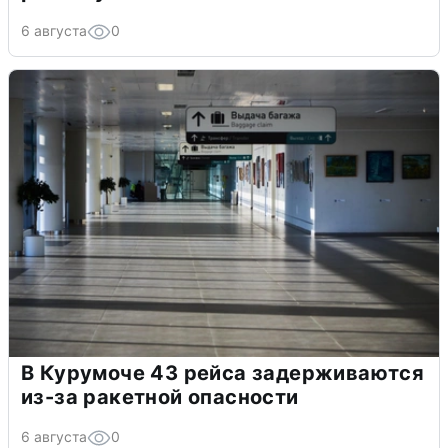
6 августа
0
В Курумоче 43 рейса задерживаются
из-за ракетной опасности
6 августа
0