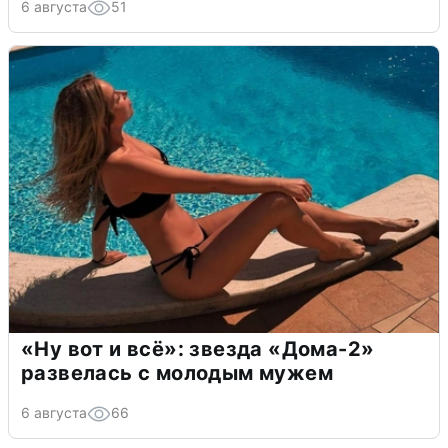
6 августа
51
«Ну вот и всё»: звезда «Дома-2»
развелась с молодым мужем
6 августа
66