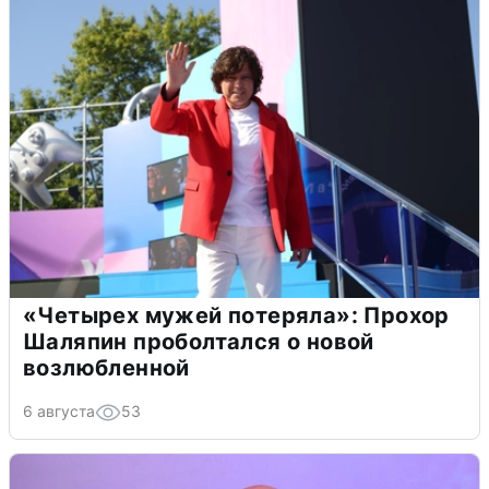
«Четырех мужей потеряла»: Прохор
Шаляпин проболтался о новой
возлюбленной
6 августа
53