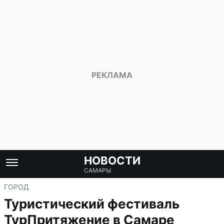
НОВОСТИ
САМАРЫ
ГОРОД
Туристический фестиваль
ТурПритяжение в Самаре