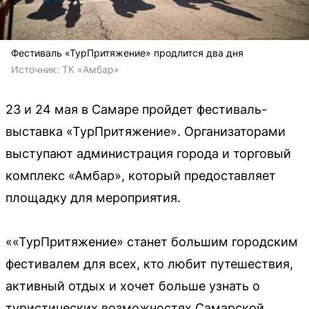
Фестиваль «ТурПритяжение» продлится два дня
Источник: 
ТК «Амбар»
23 и 24 мая в Самаре пройдет фестиваль-
выставка «ТурПритяжение». Организаторами
выступают администрация города и торговый
комплекс «Амбар», который предоставляет
площадку для мероприятия.
««ТурПритяжение» станет большим городским
фестивалем для всех, кто любит путешествия,
активный отдых и хочет больше узнать о
туристических возможностях Самарской