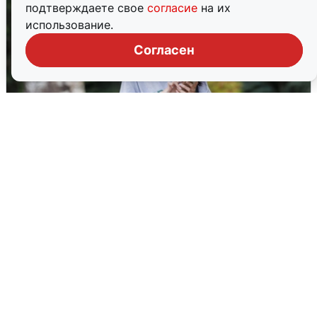
подтверждаете свое
согласие
на их
использование.
Согласен
Волгоградцы остались без
мобильного интернета
6 августа
0