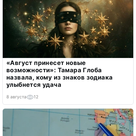
«Август принесет новые
возможности»: Тамара Глоба
назвала, кому из знаков зодиака
улыбнется удача
8 августа
12