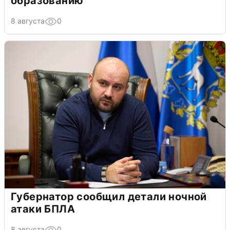
образованию
8 августа
0
Губернатор сообщил детали ночной
атаки БПЛА
8 августа
0