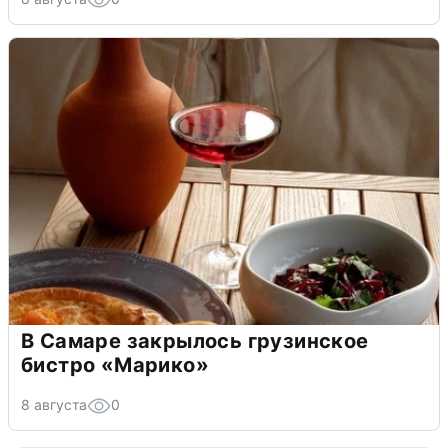
В Самаре закрылось грузинское
бистро «Марико»
8 августа
0