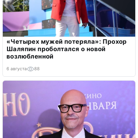
«Четырех мужей потеряла»: Прохор
Шаляпин проболтался о новой
возлюбленной
6 августа
88