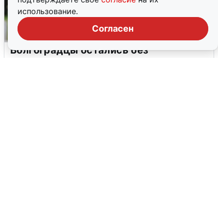
использование.
Согласен
Волгоградцы остались без
мобильного интернета
6 августа
0