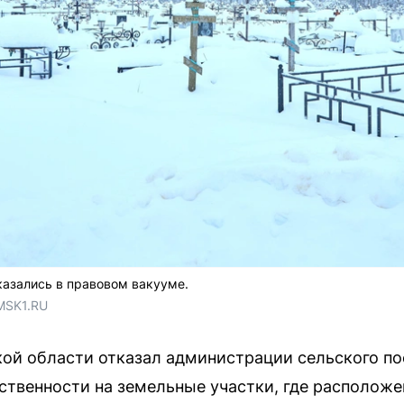
азались в правовом вакууме.
MSK1.RU
ой области отказал администрации сельского по
бственности на земельные участки, где располож