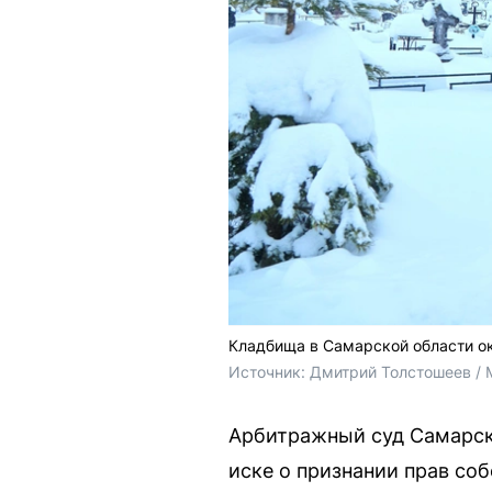
Кладбища в Самарской области ок
Источник: 
Дмитрий Толстошеев / 
Арбитражный суд Самарск
иске о признании прав со