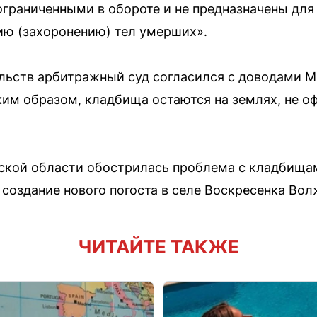
ограниченными в обороте и не предназначены для
ию (захоронению) тел умерших».
льств арбитражный суд согласился с доводами 
ким образом, кладбища остаются на землях, не 
рской области обострилась проблема с кладбищ
создание нового погоста в селе Воскресенка Вол
ЧИТАЙТЕ ТАКЖЕ