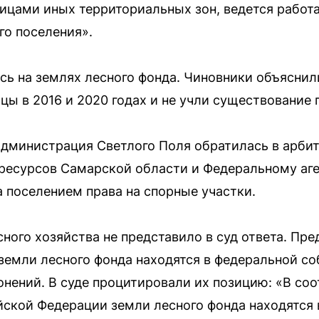
ницами иных территориальных зон, ведется работ
го поселения».
ь на землях лесного фонда. Чиновники объяснил
ы в 2016 и 2020 годах и не учли существование 
дминистрация Светлого Поля обратилась в арбит
есурсов Самарской области и Федеральному аген
а поселением права на спорные участки.
ного хозяйства не представило в суд ответа. Пр
земли лесного фонда находятся в федеральной со
онений. В суде процитировали их позицию: «В с
ской Федерации земли лесного фонда находятся 