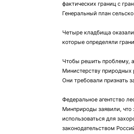
фактических границ с гра
Генеральный план сельско
Четыре кладбища оказалис
которые определяли границ
Чтобы решить проблему, а
Министерству природных р
Они требовали признать з
Федеральное агентство лес
Минприроды заявили, что 
использоваться для захор
законодательством Россий