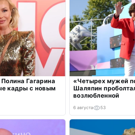
 Полина Гагарина
«Четырех мужей п
ые кадры с новым
Шаляпин проболтал
возлюбленной
6 августа
53