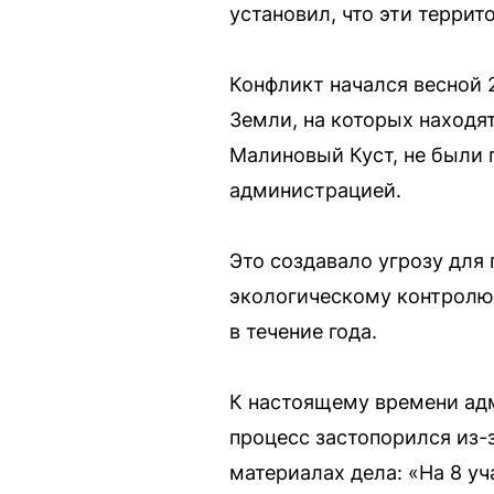
установил, что эти терри
Конфликт начался весной 
Земли, на которых находя
Малиновый Куст, не были 
администрацией.
Это создавало угрозу для
экологическому контролю.
в течение года.
К настоящему времени адм
процесс застопорился из-
материалах дела: «На 8 у