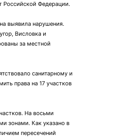
ат Российской Федерации.
она выявила нарушения.
угор, Висловка и
рованы за местной
пятствовало санитарному и
ить права на 17 участков
частков. На восьми
ми зонами. Как указано в
аличием пересечений