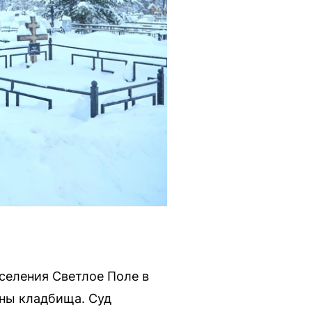
селения Светлое Поле в
ены кладбища. Суд