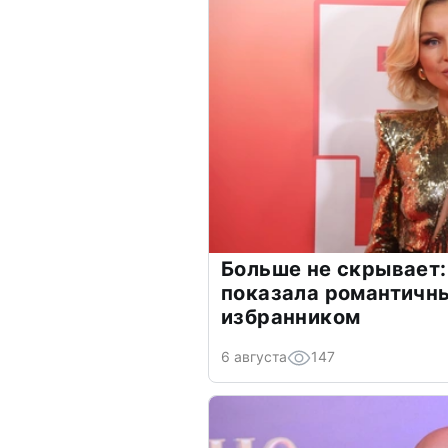
Больше не скрывает:
показала романтичн
избранником
6 августа
147