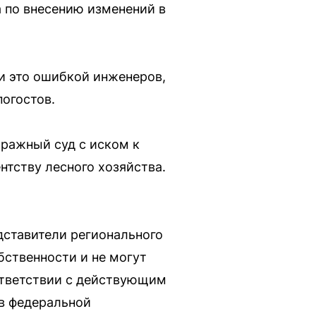
а по внесению изменений в
и это ошибкой инженеров,
погостов.
ражный суд с иском к
тству лесного хозяйства.
едставители регионального
бственности и не могут
оответствии с действующим
в федеральной