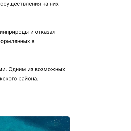
 осуществления на них
Минприроды и отказал
оформленных в
ами. Одним из возможных
жского района.