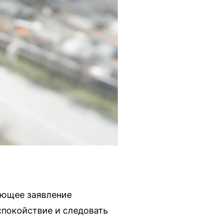
ующее заявление
спокойствие и следовать