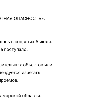
ЛОТНАЯ ОПАСНОСТЬ».
ось в соцсетях 5 июля.
е поступало.
зрительных объектов или
ендуется избегать
проемов.
Самарской области.