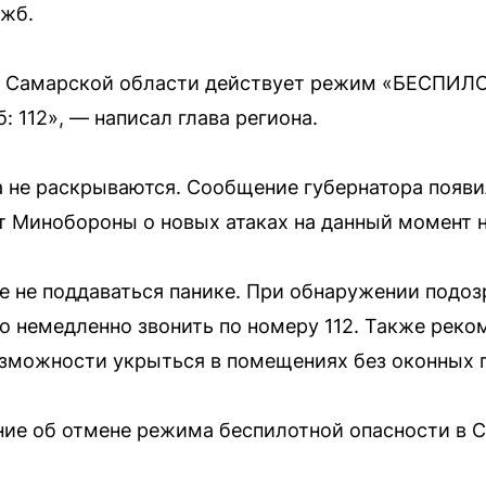
ужб.
ии Самарской области действует режим «БЕСПИ
 112», — написал глава региона.
не раскрываются. Сообщение губернатора появил
 Минобороны о новых атаках на данный момент н
е не поддаваться панике. При обнаружении подо
 немедленно звонить по номеру 112. Также реком
озможности укрыться в помещениях без оконных 
ние об отмене режима беспилотной опасности в 