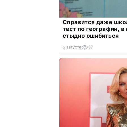
Справится даже шко
тест по географии, в
стыдно ошибиться
6 августа
37