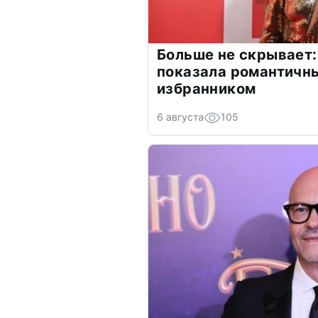
Больше не скрывает:
показала романтичн
избранником
6 августа
105