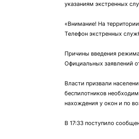
указаниям экстренных сл
«Внимание! На территор
Телефон экстренных служб:
Причины введения режима 
Официальных заявлений от
Власти призвали населени
беспилотников необходимо
нахождения у окон и по в
В 17:33 поступило сообще