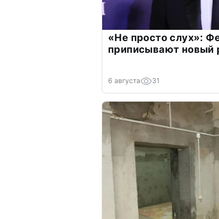
«Не просто слух»: Ф
приписывают новый 
6 августа
31