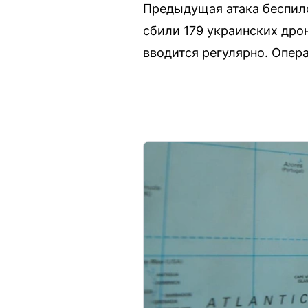
Предыдущая атака беспило
сбили 179 украинских дро
вводится регулярно. Опе