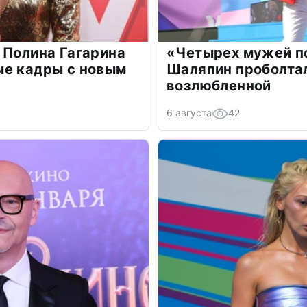
 Полина Гагарина
«Четырех мужей п
ые кадры с новым
Шаляпин проболтал
возлюбленной
6 августа
42