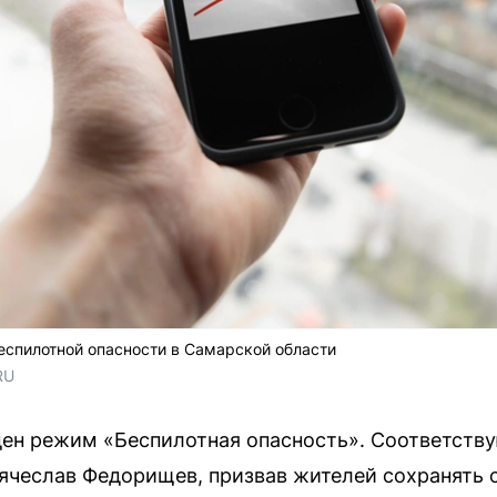
еспилотной опасности в Самарской области
RU
ден режим «Беспилотная опасность». Соответств
ячеслав Федорищев, призвав жителей сохранять 