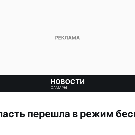
НОВОСТИ
САМАРЫ
ласть перешла в режим бес