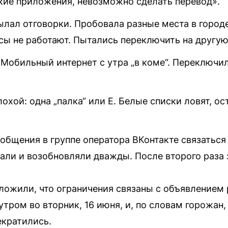
кие приложения, невозможно сделать перевод».
лал отговорки. Пробовала разные места в городе
исы не работают. Пытались переключить на другу
. Мобильный интернет с утра „в коме“. Переключил
лохой: одна „палка“ или E. Белые списки ловят, о
ообщения в группе оператора ВКонтакте связатьс
али и возобновляли дважды. После второго раза 
ожили, что ограничения связаны с объявлением 
утром во вторник, 16 июня, и, по словам горожан
екратились.