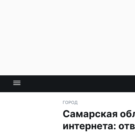
ГОРОД
Самарская обл
интернета: от