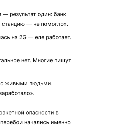
 — результат один: банк
ю станцию — не помогло».
ась на 2G — еле работает.
стальное нет. Многие пишут
я с живыми людьми.
заработало».
ракетной опасности в
, перебои начались именно