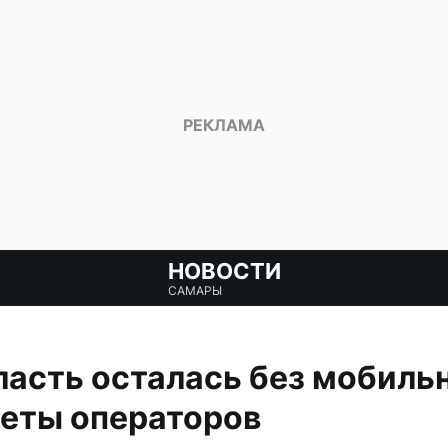
НОВОСТИ
САМАРЫ
асть осталась без мобиль
веты операторов