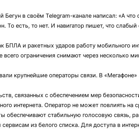
 Бегун в своём Telegram-канале написал: «А что
. То есть, то нет. И навигатор пишет, что слабый
ак БПЛА и ракетных ударов работу мобильного ин
е всего ограничения снимают через несколько ми
али крупнейшие операторы связи. В «Мегафоне» 
ьств, связанных с обеспечением мер безопасност
ного интернета. Оператор не может повлиять на с
ы обеспечивают стабильную голосовую связь, р
 сервисам из белого списка. Для доступа в инте