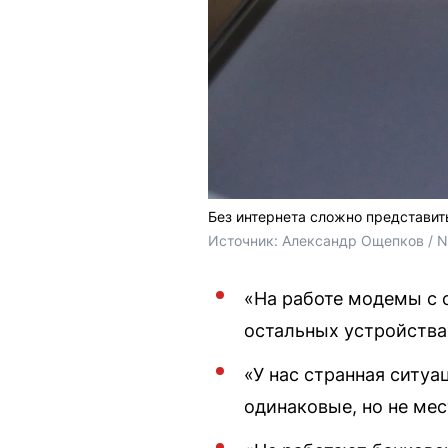
Без интернета сложно представи
Источник: 
Александр Ощепков / 
«На работе модемы с 
остальных устройства
«У нас странная ситуа
одинаковые, но не мест