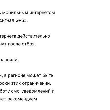
 с мобильным интернетом
 сигнал GPS».
тернета действительно
нут после отбоя.
заявили:
и, в регионе может быть
роки этих ограничений.
аботу смс-уведомлений и
рнет рекомендуем