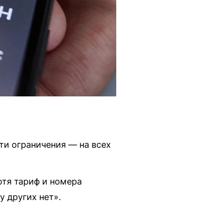
ти ограничения — на всех
отя тариф и номера
у других нет».