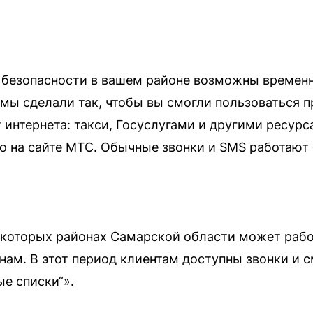
 безопасности в вашем районе возможны временн
 мы сделали так, чтобы вы смогли пользоватьс
т интернета: такси, Госуслугами и другими ресур
 на сайте МТС. Обычные звонки и SMS работают 
екоторых районах Самарской области может рабо
ам. В этот период клиентам доступны звонки и с
ые списки“».