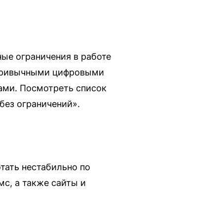
ые ограничения в работе
я привычными цифровыми
сами. Посмотреть список
без ограничений».
тать нестабильно по
мс, а также сайты и