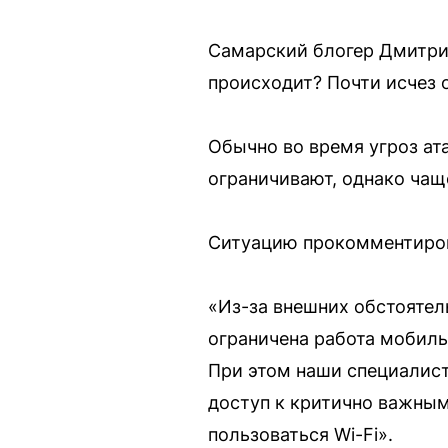
Самарский блогер Дмитрий
происходит? Почти исчез он
Обычно во время угроз ат
ограничивают, однако чащ
Ситуацию прокомментиров
«Из-за внешних обстоятел
ограничена работа мобиль
При этом наши специалист
доступ к критично важным
пользоваться Wi-Fi».