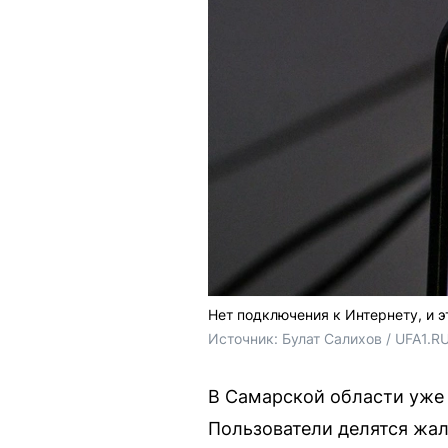
Нет подключения к Интернету, и 
Источник: 
Булат Салихов / UFA1.R
В Самарской области уже 
Пользователи делятся жал