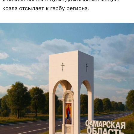
козла отсылает к гербу региона.