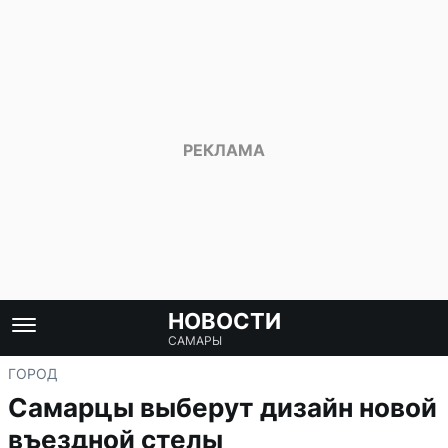
НОВОСТИ
САМАРЫ
ГОРОД
Самарцы выберут дизайн новой
въездной стелы