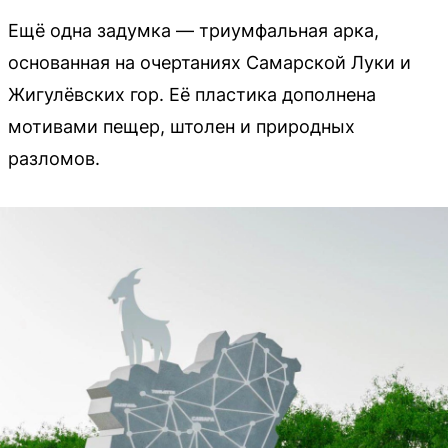
Ещё одна задумка — триумфальная арка,
основанная на очертаниях Самарской Луки и
Жигулёвских гор. Её пластика дополнена
мотивами пещер, штолен и природных
разломов.