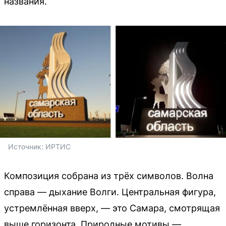
названия.
Источник: 
ИРТИС
Композиция собрана из трёх символов. Волна
справа — дыхание Волги. Центральная фигура,
устремлённая вверх, — это Самара, смотрящая
выше горизонта. Природные мотивы —