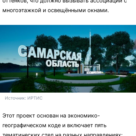
оттенков, что должно вызывать ассоциации с
многоэтажкой и освещёнными окнами.
Источник: 
ИРТИС
Этот проект основан на экономико-
географическом коде и включает пять
тематических стел на разных направлениях: