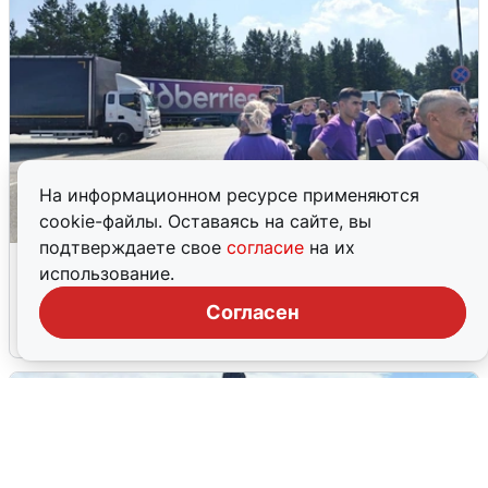
На информационном ресурсе применяются
cookie-файлы. Оставаясь на сайте, вы
подтверждаете свое
согласие
на их
Склад Wildberries в Екатеринбурге
использование.
эвакуировали из-за БПЛА
Согласен
5 августа
0