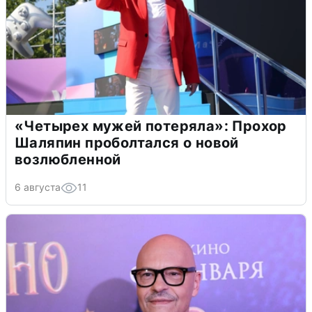
«Четырех мужей потеряла»: Прохор
Шаляпин проболтался о новой
возлюбленной
6 августа
11