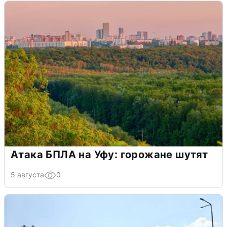
Атака БПЛА на Уфу: горожане шутят
5 августа
0