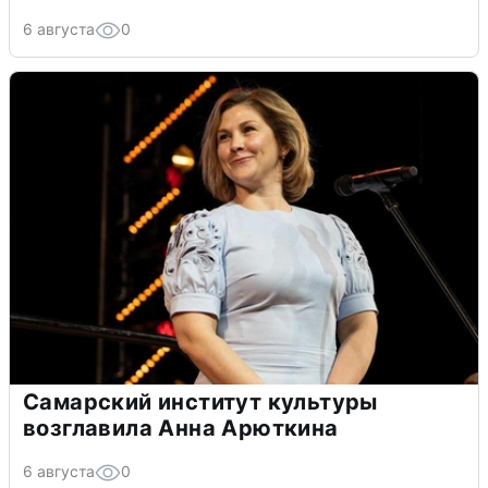
6 августа
0
Самарский институт культуры
возглавила Анна Арюткина
6 августа
0