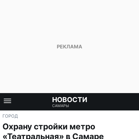
НОВОСТИ
САМАРЫ
ГОРОД
Охрану стройки метро
«Театральная» в Самаре