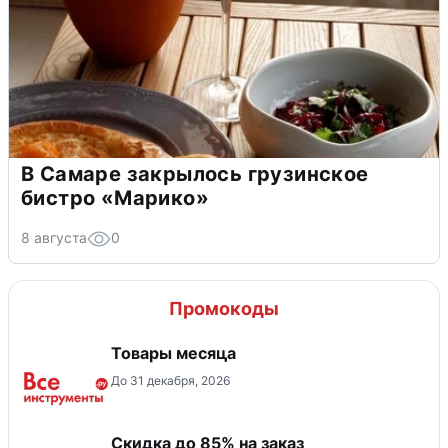
В Самаре закрылось грузинское
бистро «Марико»
8 августа
0
Промокоды
Товары месяца
До 31 декабря, 2026
Скидка до 85% на заказ