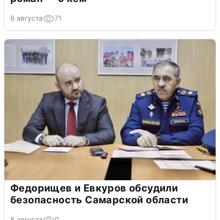
6 августа
71
Федорищев и Евкуров обсудили
безопасность Самарской области
8 августа
0