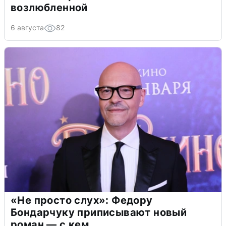
возлюбленной
6 августа
82
«Не просто слух»: Федору
Бондарчуку приписывают новый
роман — с кем