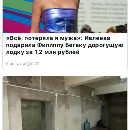
«Всё, потеряла я мужа»: Ивлеева
подарила Филиппу Бегаку дорогущую
лодку за 1,2 млн рублей
5 августа
227