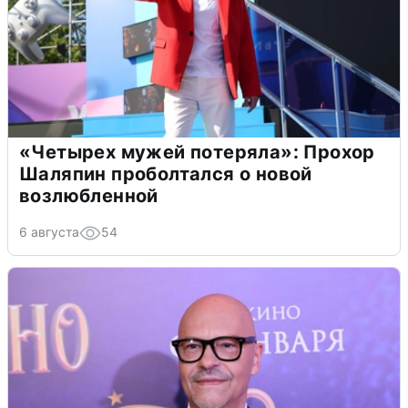
«Четырех мужей потеряла»: Прохор
Шаляпин проболтался о новой
возлюбленной
6 августа
54