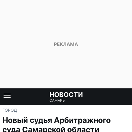
НОВОСТИ
САМАРЫ
ГОРОД
Новый судья Арбитражного
суда Самарской области