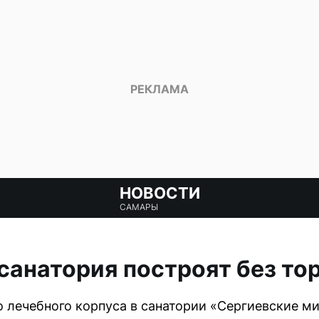
НОВОСТИ
САМАРЫ
санатория построят без тор
о лечебного корпуса в санатории «Сергиевские 