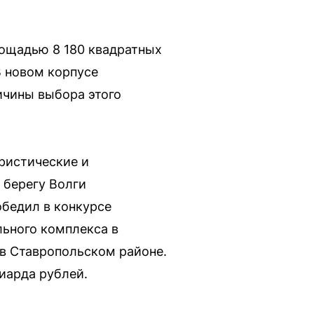
лощадью 8 180 квадратных
В новом корпусе
ичины выбора этого
ристические и
 берегу Волги
обедил в конкурсе
льного комплекса в
в Ставропольском районе.
иарда рублей.