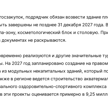
госзакупок, подрядчик обязан возвести здание п
ть завершены не позднее 31 декабря 2027 года. 
па-зону, косметологический блок и столовую. Пр
в документах не раскрываются.
временно реализуются и другие значительные ту
. На 2027 год запланировано создание на правом
 из модульных некапитальных зданий, который п
кже в регионе ведется строительство акватерма
ального оздоровительно-спортивного комплекса 
 эти проекты оценивается примерно в 9,25 милл