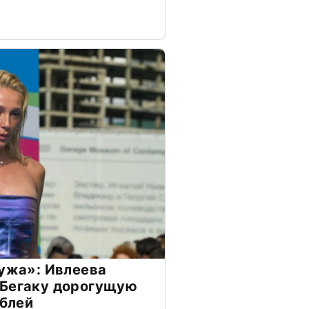
мужа»: Ивлеева
 Бегаку дорогущую
ублей