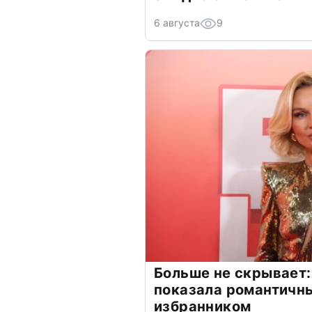
6 августа
9
Больше не скрывает:
показала романтичн
избранником