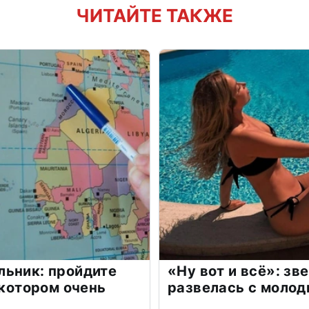
ЧИТАЙТЕ ТАКЖЕ
льник: пройдите
«Ну вот и всё»: з
 котором очень
развелась с моло