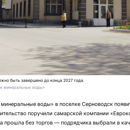
лжно быть завершено до конца 2027 года.
ие минеральные воды»
 минеральные воды» в поселке Серноводск появ
оительство поручили самарской компании «Еврок
а прошла без торгов — подрядчика выбрали в кач