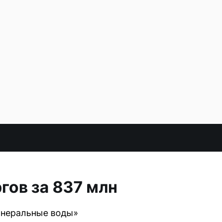
гов за 837 млн
минеральные воды»