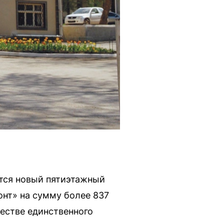
ится новый пятиэтажный
онт» на сумму более 837
естве единственного