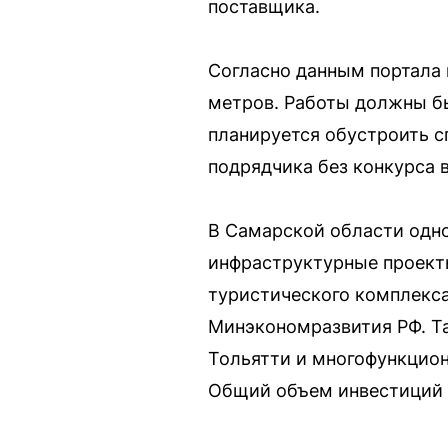
поставщика.
Согласно данным портала 
метров. Работы должны бы
планируется обустроить с
подрядчика без конкурса 
В Самарской области одно
инфраструктурные проекты
туристического комплекса
Минэкономразвития РФ. Та
Тольятти и многофункцион
Общий объем инвестиций в