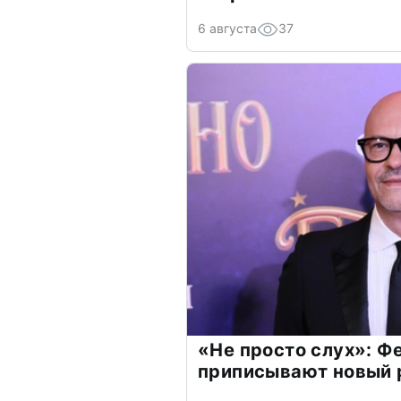
6 августа
37
«Не просто слух»: Ф
приписывают новый 