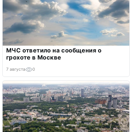
МЧС ответило на сообщения о
грохоте в Москве
7 августа
0