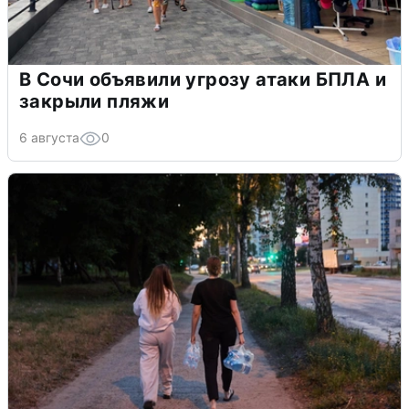
В Сочи объявили угрозу атаки БПЛА и
закрыли пляжи
6 августа
0