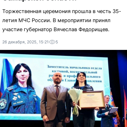
Торжественная церемония прошла в честь 35-
летия МЧС России. В мероприятии принял
участие губернатор Вячеслав Федорищев.
26 декабря, 2025, 15:21
5