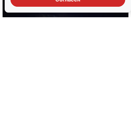
Взрывы в Воронеже после сигнала
тревоги
5 августа
0