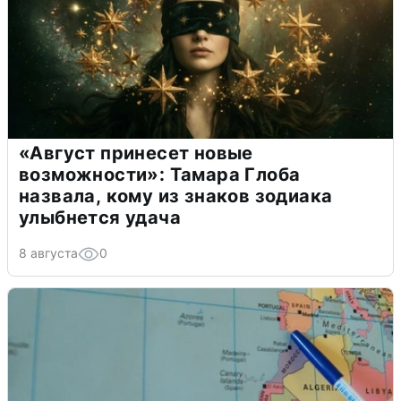
«Август принесет новые
возможности»: Тамара Глоба
назвала, кому из знаков зодиака
улыбнется удача
8 августа
0