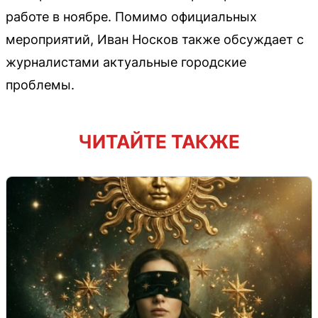
работе в ноябре. Помимо официальных
мероприятий, Иван Носков также обсуждает с
журналистами актуальные городские
проблемы.
ЧИТАЙТЕ ТАКЖЕ