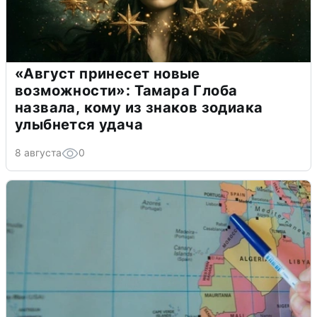
«Август принесет новые
возможности»: Тамара Глоба
назвала, кому из знаков зодиака
улыбнется удача
8 августа
0