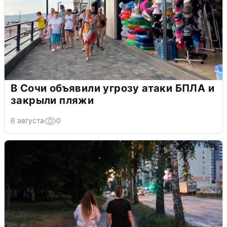
В Сочи объявили угрозу атаки БПЛА и
закрыли пляжи
6 августа
0