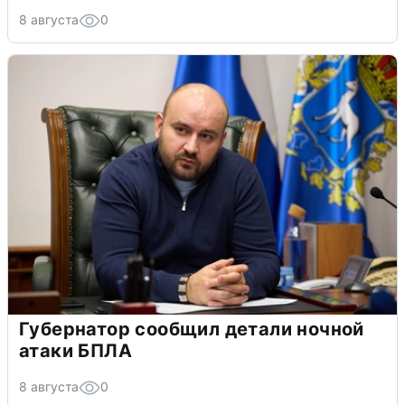
8 августа
0
Губернатор сообщил детали ночной
атаки БПЛА
8 августа
0