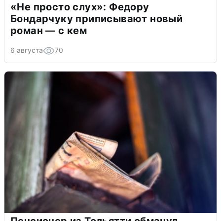
«Не просто слух»: Федору
Бондарчуку приписывают новый
роман — с кем
6 августа
70
Пенсионер из Тольятти обманул