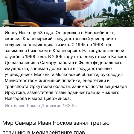
Ивану Носкову 53 года. Он родился в Новосибирске,
окончил Красноярский государственный университет,
получив квалификацию физика. С 1995 по 1998 год
занимался бизнесом в Красноярске. На государственной
службе с 1998 года. В 2006 году стал депутатом в Канске.
До назначения в Самару работал в Фонде федерального
имущества, занимал должности в государственных
учреждениях Москвы и Московской области, руководил
Министерством жилищной политики, энергетики и
транспорта Иркутской области, занимал посты вице-мэра
Иркутска, заместителя главы администрации Нижнего
Новгорода и мэра Дзержинска.
Источник: 
Роман Данилкин / 63.RU
Мэр Самары Иван Носков занял третью
позицию в медиарейтинге глав