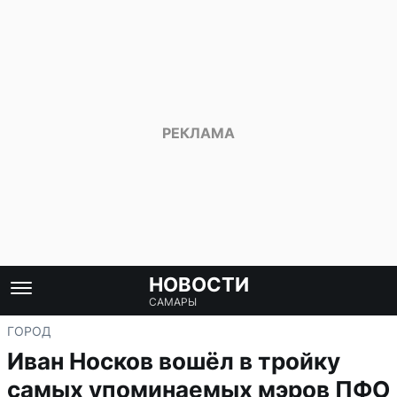
НОВОСТИ
САМАРЫ
ГОРОД
Иван Носков вошёл в тройку
самых упоминаемых мэров ПФО