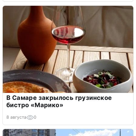
В Самаре закрылось грузинское
бистро «Марико»
8 августа
0