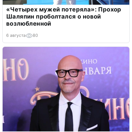
«Четырех мужей потеряла»: Прохор
Шаляпин проболтался о новой
возлюбленной
6 августа
80