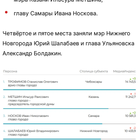
главу Самары Ивана Носкова.
Четвёртое и пятое места заняли мэр Нижнего
Новгорода Юрий Шалабаев и глава Ульяновска
Александр Болдакин.