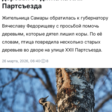
Партсъезда
Жительница Самары обратилась к губернатору
Вячеславу Федорищеву с просьбой помочь
деревьям, которые дятел лишил коры. По её
словам, птица повредила несколько старых
деревьев во дворе на улице XXII Партсъезда.
26 марта, 2026, 06:40
8