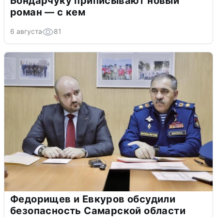
Бондарчуку приписывают новый
роман — с кем
6 августа
81
Федорищев и Евкуров обсудили
безопасность Самарской области