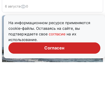
6 августа
0
На информационном ресурсе применяются
cookie-файлы. Оставаясь на сайте, вы
подтверждаете свое
согласие
на их
использование.
Согласен
Сирены в Сочи: новая угроза БПЛА
6 августа
0