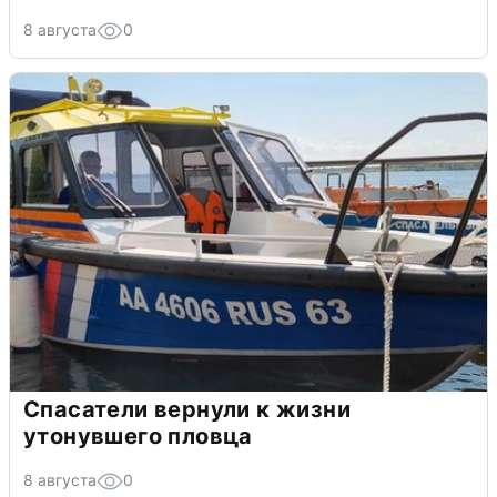
8 августа
0
Спасатели вернули к жизни
утонувшего пловца
8 августа
0