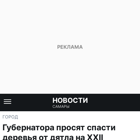
НОВОСТИ
САМАРЫ
ГОРОД
Губернатора просят спасти
деревья от дятла на XXII