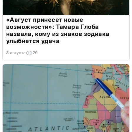
«Август принесет новые
возможности»: Тамара Глоба
назвала, кому из знаков зодиака
улыбнется удача
8 августа
29