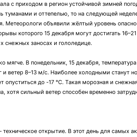
ала с приходом в регион устойчивой зимней пого
ь туманами и оттепелью, то на следующей недел
. Метеорологи объявили жёлтый уровень опаснос
орывы которого 15 декабря могут достигать 16–21
х снежных заносах и гололедице.
о мягче. В понедельник, 15 декабря, температура 
и ветер 8–13 м/с. Наиболее холодными станут ноч
 опуститься до -17 °C. Такая морозная и снежна
на, хотя сильный ветер способен временно затруд
 техническое открытие. В этот день для самых а