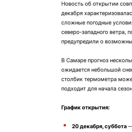
Новость об открытии совп
декабря характеризовалас
сложные погодные условия
северо-западного ветра, п
предупредили о возможны
В Самаре прогноз нескольк
ожидается небольшой снег 
столбик термометра может
подходит для начала сезо
График открытия:
20 декабря, суббота
—