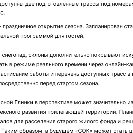
доступны две подготовленные трассы под номерам
0.
 праздничное открытие сезона. Запланирован ст
тельной программой для гостей.
 снегопад, склоны дополнительно покрывают иск
ть в режиме реального времени через онлайн-к
асписание работы и перечень доступных трасс в 
осредственно перед стартом сезона.
асной Глинки в перспективе может значительно и
ексного развития прилегающей территории. План
лов для расселения старого жилого фонда и реш
 Таким образом, в будущем «СОК» может стать 