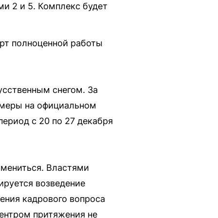
и 2 и 5. Комплекс будет
арт полноценной работы
усственным снегом. За
амеры на официальном
период с 20 по 27 декабря
змениться. Властями
ируется возведение
ения кадрового вопроса
центром притяжения не