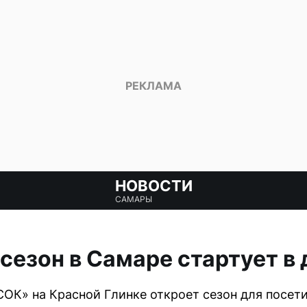
НОВОСТИ
САМАРЫ
езон в Самаре стартует в
К» на Красной Глинке откроет сезон для посети