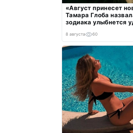
«Август принесет н
Тамара Глоба назвал
зодиака улыбнется у
8 августа
60