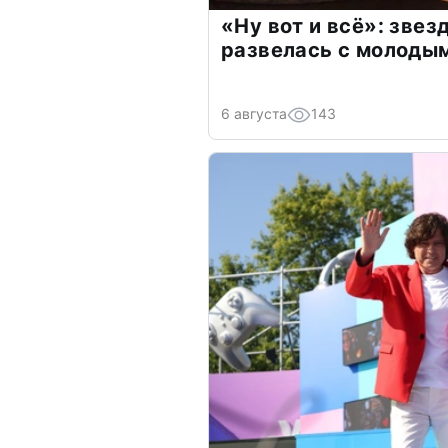
«Ну вот и всё»: зве
развелась с молоды
6 августа
143