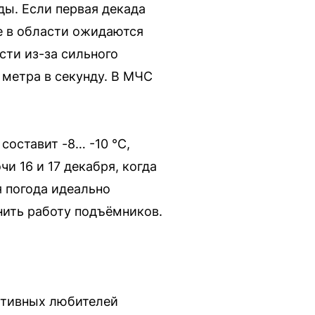
ды. Если первая декада
е в области ожидаются
ти из-за сильного
 метра в секунду. В МЧС
составит -8… -10 °C,
и 16 и 17 декабря, когда
я погода идеально
нить работу подъёмников.
ктивных любителей