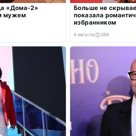
зда «Дома-2»
Больше не скрывае
м мужем
показала романти
избранником
6 августа
269