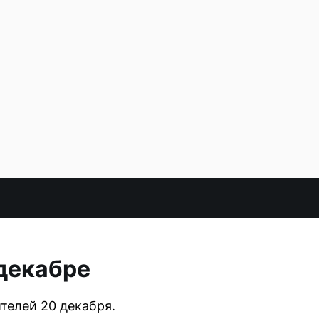
 декабре
телей 20 декабря.