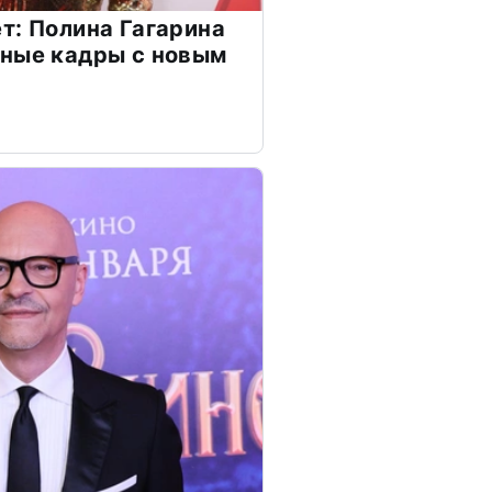
т: Полина Гагарина
чные кадры с новым