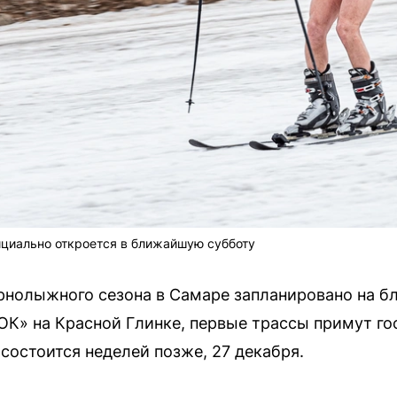
циально откроется в ближайшую субботу
рнолыжного сезона в Самаре запланировано на б
К» на Красной Глинке, первые трассы примут гос
состоится неделей позже, 27 декабря.