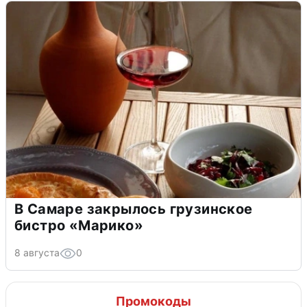
В Самаре закрылось грузинское
бистро «Марико»
8 августа
0
Промокоды