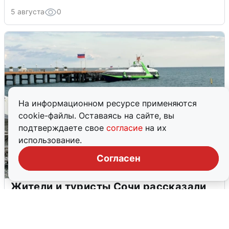
5 августа
0
На информационном ресурсе применяются
cookie-файлы. Оставаясь на сайте, вы
подтверждаете свое
согласие
на их
использование.
Согласен
Жители и туристы Сочи рассказали
об атаке БПЛА 5 августа
5 августа
0