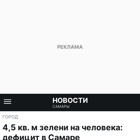
НОВОСТИ
САМАРЫ
ГОРОД
4,5 кв. м зелени на человека:
дефицит в Самаре