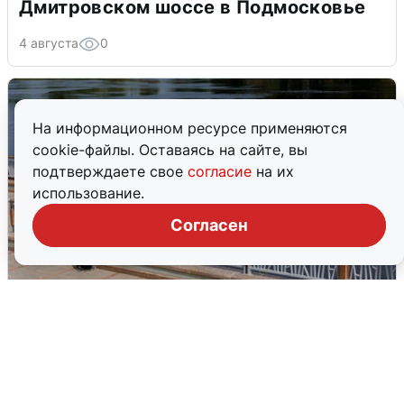
Дмитровском шоссе в Подмосковье
4 августа
0
На информационном ресурсе применяются
cookie-файлы. Оставаясь на сайте, вы
подтверждаете свое
согласие
на их
использование.
Согласен
В Туре вода убывает, на других реках
области прибывает