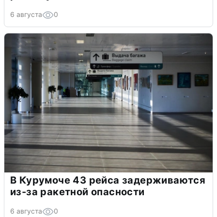
6 августа
0
В Курумоче 43 рейса задерживаются
из-за ракетной опасности
6 августа
0