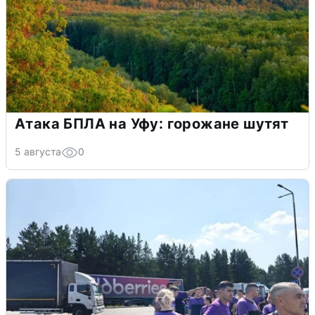
Атака БПЛА на Уфу: горожане шутят
5 августа
0