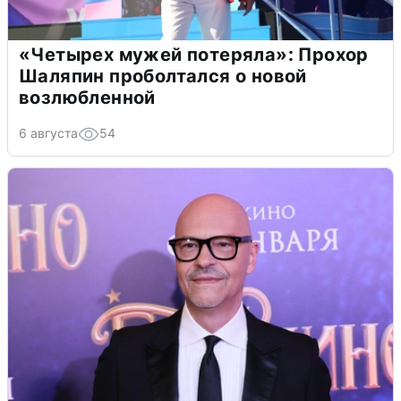
«Четырех мужей потеряла»: Прохор
Шаляпин проболтался о новой
возлюбленной
6 августа
54