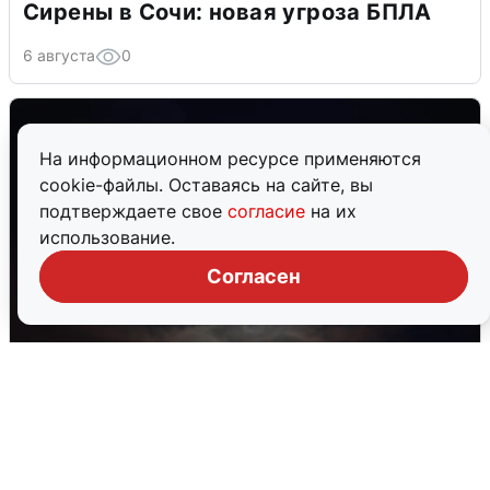
Сирены в Сочи: новая угроза БПЛА
6 августа
0
На информационном ресурсе применяются
cookie-файлы. Оставаясь на сайте, вы
подтверждаете свое
согласие
на их
использование.
Согласен
В Воронеже прогремели взрывы
после сигнала тревоги