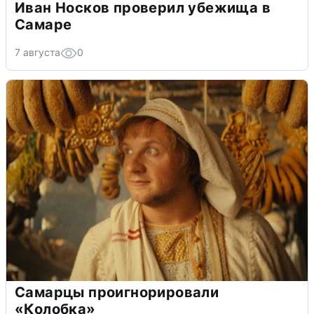
Иван Носков проверил убежища в
Самаре
7 августа
0
Самарцы проигнорировали
«Колобка»