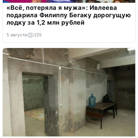
«Всё, потеряла я мужа»: Ивлеева
подарила Филиппу Бегаку дорогущую
лодку за 1,2 млн рублей
5 августа
225