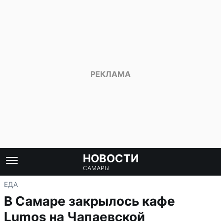
НОВОСТИ
САМАРЫ
ЕДА
В Самаре закрылось кафе
Lumos на Чапаевской