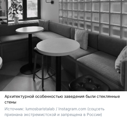
Архитектурной особенностью заведения были стеклянные
стены
Источник: 
lumosbaristalab / Instagram.com (соцсеть 
признана экстремистской и запрещена в России)