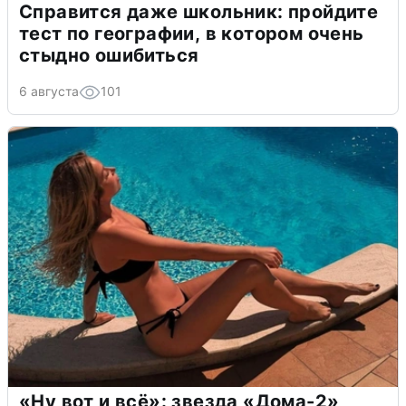
Справится даже школьник: пройдите
тест по географии, в котором очень
стыдно ошибиться
6 августа
101
«Ну вот и всё»: звезда «Дома-2»