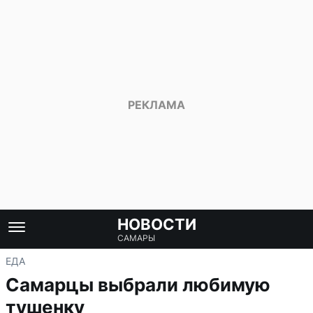
НОВОСТИ
САМАРЫ
ЕДА
Самарцы выбрали любимую
тушенку