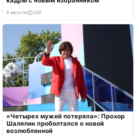
кадры с новым избранником
6 августа
235
«Четырех мужей потеряла»: Прохор
Шаляпин проболтался о новой
возлюбленной