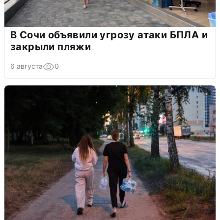
В Сочи объявили угрозу атаки БПЛА и
закрыли пляжи
6 августа
0