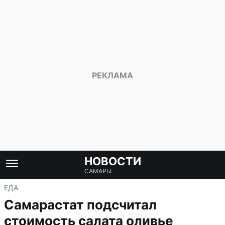
НОВОСТИ
САМАРЫ
ЕДА
Самарастат подсчитал
стоимость салата оливье