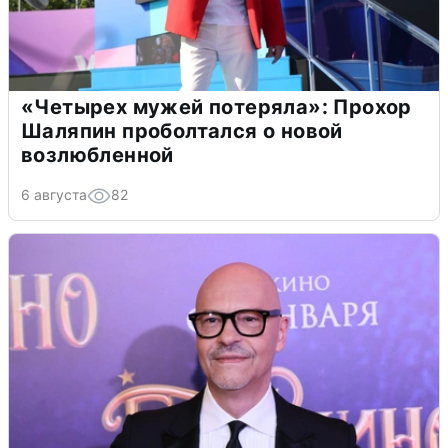
«Четырех мужей потеряла»: Прохор
Шаляпин проболтался о новой
возлюбленной
6 августа
82