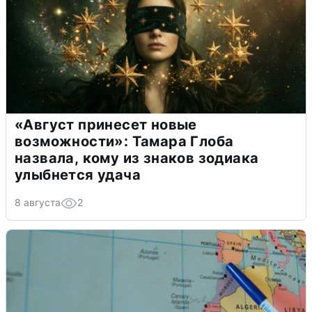
«Август принесет новые
возможности»: Тамара Глоба
назвала, кому из знаков зодиака
улыбнется удача
8 августа
2