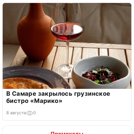
В Самаре закрылось грузинское
бистро «Марико»
8 августа
0
Промокоды