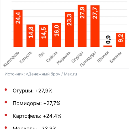
Источник: 
«Денежный бро» / Max.ru
Огурцы: +27,9%
Помидоры: +27,7%
Картофель: +24,4%
Морковь: +23,3%