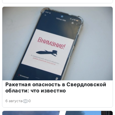
Ракетная опасность в Свердловской
области: что известно
6 августа
0