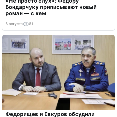
«Не просто слух»: Федору
Бондарчуку приписывают новый
роман — с кем
6 августа
81
Федорищев и Евкуров обсудили