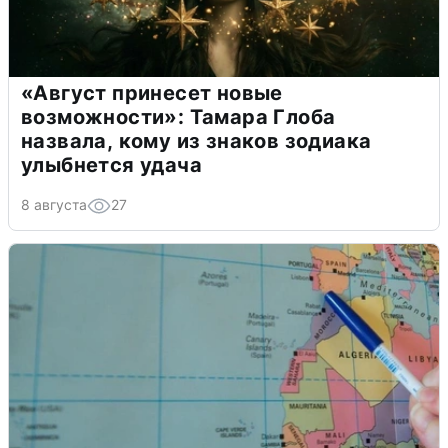
«Август принесет новые
возможности»: Тамара Глоба
назвала, кому из знаков зодиака
улыбнется удача
8 августа
27