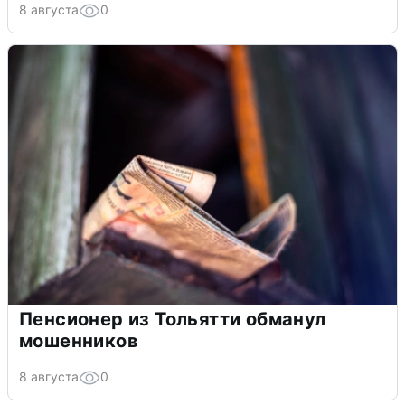
8 августа
0
Пенсионер из Тольятти обманул
мошенников
8 августа
0