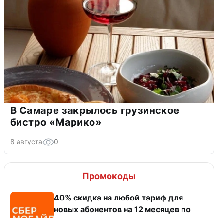
В Самаре закрылось грузинское
бистро «Марико»
8 августа
0
Промокоды
40% скидка на любой тариф для
новых абонентов на 12 месяцев по