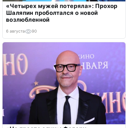
«Четырех мужей потеряла»: Прохор
Шаляпин проболтался о новой
возлюбленной
6 августа
90