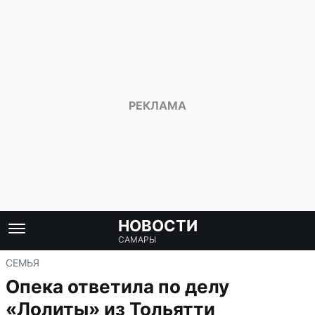
НОВОСТИ
САМАРЫ
СЕМЬЯ
Опека ответила по делу
«Лолиты» из Тольятти