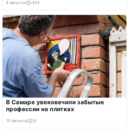
6 августа
324
В Самаре увековечили забытые
профессии на плитках
10 августа
0