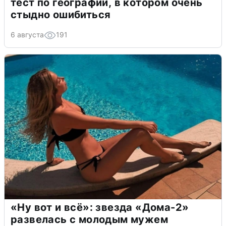
тест по географии, в котором очень
стыдно ошибиться
6 августа
191
«Ну вот и всё»: звезда «Дома-2»
развелась с молодым мужем