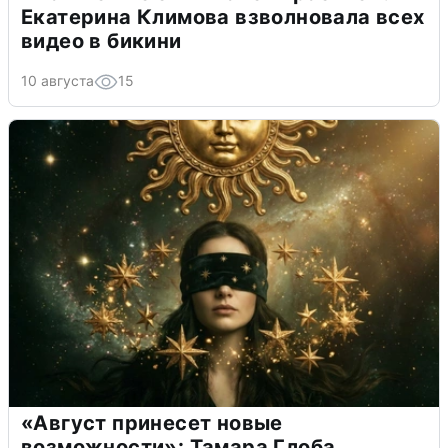
Екатерина Климова взволновала всех
видео в бикини
10 августа
15
«Август принесет новые
возможности»: Тамара Глоба