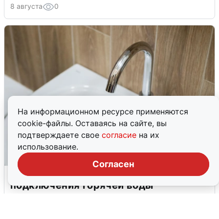
8 августа
0
На информационном ресурсе применяются
cookie-файлы. Оставаясь на сайте, вы
подтверждаете свое
согласие
на их
использование.
Согласен
В Архангельске перенесли сроки
подключения горячей воды
7 августа
0