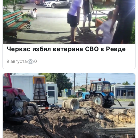
Черкас избил ветерана СВО в Ревде
9 августа
0