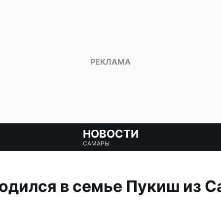
НОВОСТИ
САМАРЫ
родился в семье Пукиш из 