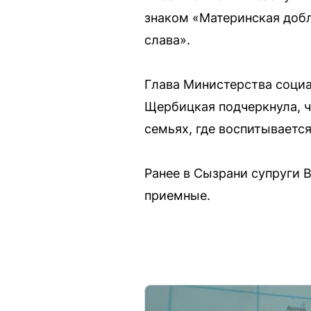
знаком «Материнская добл
слава».
Глава Министерства соци
Щербицкая подчеркнула, ч
семьях, где воспитываетс
Ранее в Сызрани супруги 
приемные.