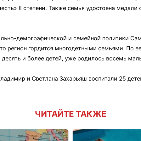
есть» II степени. Также семья удостоена медали
ально-демографической и семейной политики Са
то регион гордится многодетными семьями. По ее 
я десять и более детей, уже родилось восемь ма
Владимир и Светлана Захарьяш воспитали 25 дете
ЧИТАЙТЕ ТАКЖЕ