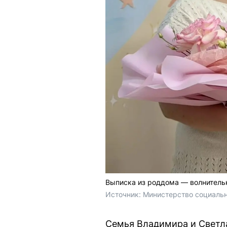
Выписка из роддома — волнитель
Источник: 
Министерство социальн
Семья Владимира и Светла