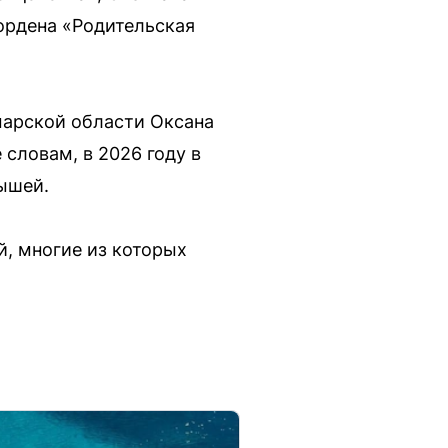
 ордена «Родительская
марской области Оксана
словам, в 2026 году в
лышей.
й, многие из которых