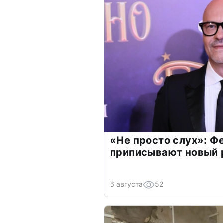
«Не просто слух»: Ф
приписывают новый 
6 августа
52