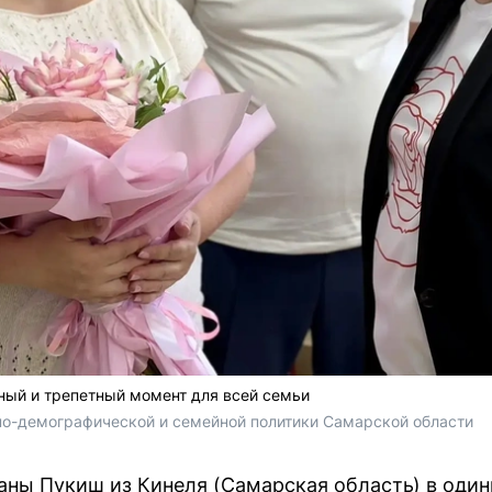
ный и трепетный момент для всей семьи
о-демографической и семейной политики Самарской области
ны Пукиш из Кинеля (Самарская область) в один