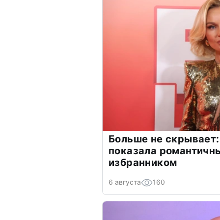
Больше не скрывает:
показала романтичн
избранником
6 августа
160