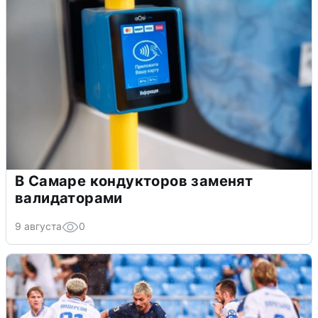
В Самаре кондукторов заменят
валидаторами
9 августа
0