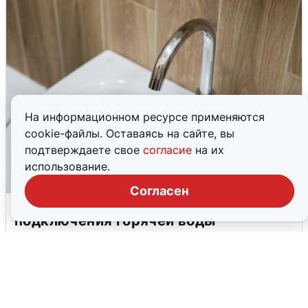
На информационном ресурсе применяются
cookie-файлы. Оставаясь на сайте, вы
подтверждаете свое
согласие
на их
использование.
Согласен
В Архангельске перенесли сроки
подключения горячей воды
7 августа
0