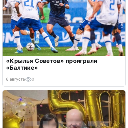
«Крылья Советов» проиграли
«Балтике»
8 августа
0