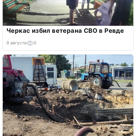
Черкас избил ветерана СВО в Ревде
9 августа
0