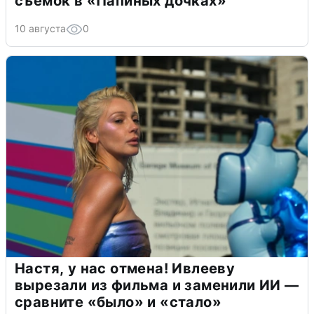
съемок в «Папиных дочках»
10 августа
0
Настя, у нас отмена! Ивлееву
вырезали из фильма и заменили ИИ —
сравните «было» и «стало»