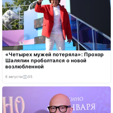
«Четырех мужей потеряла»: Прохор
Шаляпин проболтался о новой
возлюбленной
6 августа
55