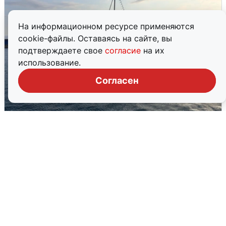
На информационном ресурсе применяются
cookie-файлы. Оставаясь на сайте, вы
подтверждаете свое
согласие
на их
использование.
Согласен
В Сочи сняли угрозу атаки БПЛА,
аэропорт закрыт
6 августа
0