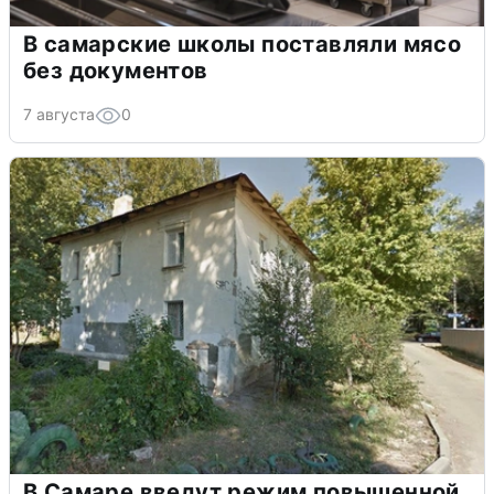
В самарские школы поставляли мясо
без документов
7 августа
0
В Самаре введут режим повышенной