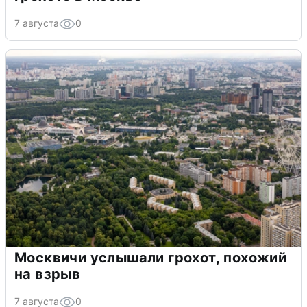
7 августа
0
Москвичи услышали грохот, похожий
на взрыв
7 августа
0