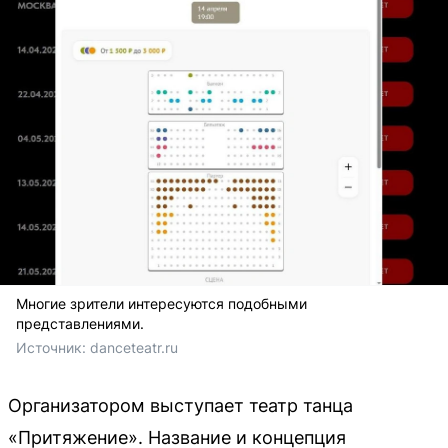
Многие зрители интересуются подобными
представлениями.
Источник: 
danceteatr.ru 
Организатором выступает театр танца
«Притяжение». Название и концепция