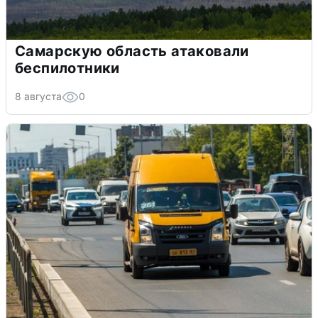
Самарскую область атаковали
беспилотники
8 августа
0