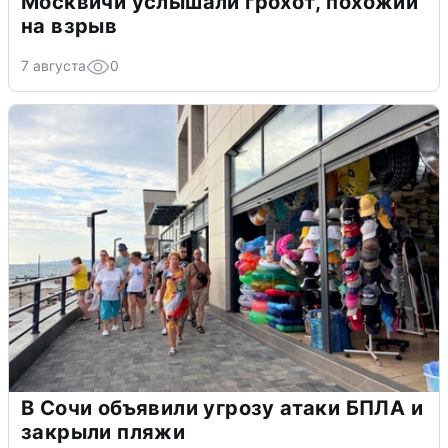
Москвичи услышали грохот, похожий
на взрыв
7 августа
0
В Сочи объявили угрозу атаки БПЛА и
закрыли пляжи