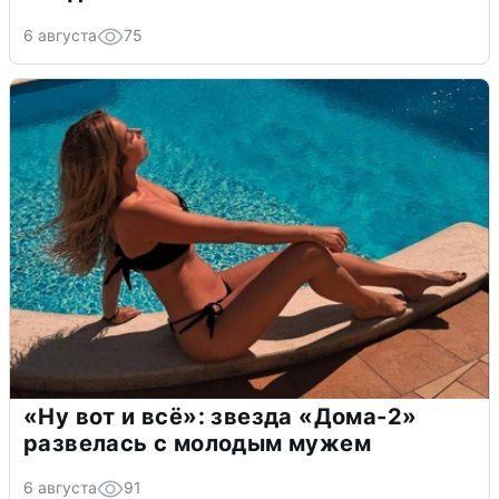
6 августа
75
«Ну вот и всё»: звезда «Дома-2»
развелась с молодым мужем
6 августа
91