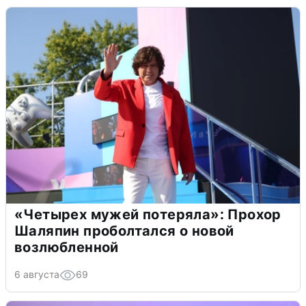
«Четырех мужей потеряла»: Прохор
Шаляпин проболтался о новой
возлюбленной
6 августа
69