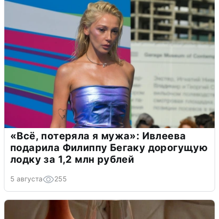
«Всё, потеряла я мужа»: Ивлеева
подарила Филиппу Бегаку дорогущую
лодку за 1,2 млн рублей
5 августа
255