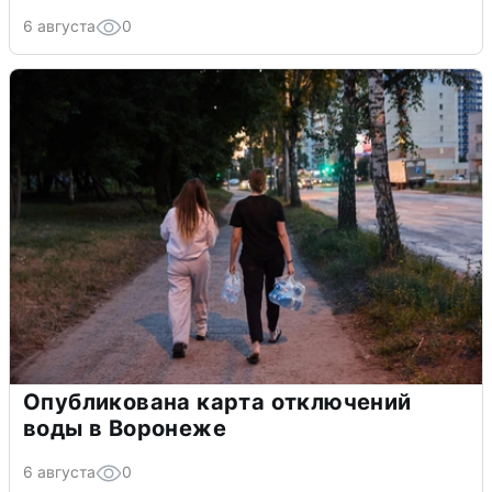
6 августа
0
Опубликована карта отключений
воды в Воронеже
6 августа
0