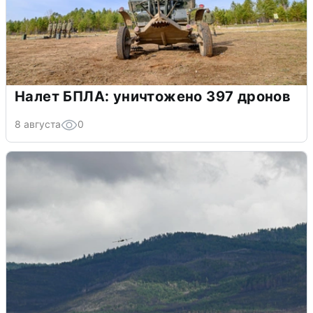
Налет БПЛА: уничтожено 397 дронов
8 августа
0