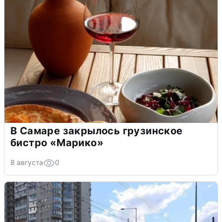
В Самаре закрылось грузинское
бистро «Марико»
8 августа
0