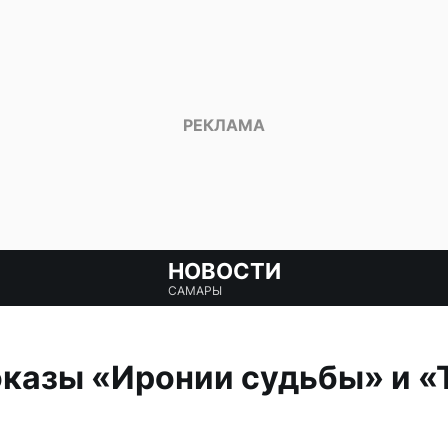
НОВОСТИ
САМАРЫ
казы «Иронии судьбы» и «