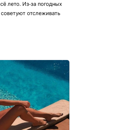
сё лето. Из‑за погодных
ы советуют отслеживать