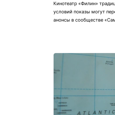
Кинотеатр «Филин» традиц
условий показы могут пер
анонсы в сообществе «Сам