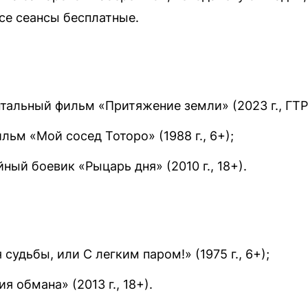
Все сеансы бесплатные.
тальный фильм «Притяжение земли» (2023 г., ГТР
льм «Мой сосед Тоторо» (1988 г., 6+);
ный боевик «Рыцарь дня» (2010 г., 18+).
судьбы, или С легким паром!» (1975 г., 6+);
 обмана» (2013 г., 18+).