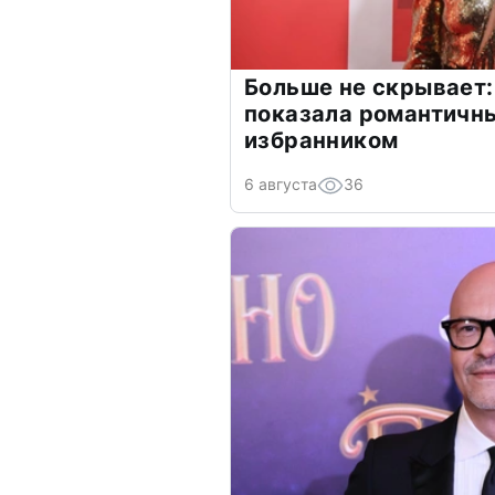
Больше не скрывает:
показала романтичн
избранником
6 августа
36