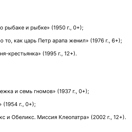
о рыбаке и рыбке» (1950 г., 0+);
о то, как царь Петр арапа женил» (1976 г., 6+);
я-крестьянка» (1995 г., 12+).
жка и семь гномов» (1937 г., 0+);
(1954 г., 0+);
кс и Обеликс. Миссия Клеопатра» (2002 г., 12+).