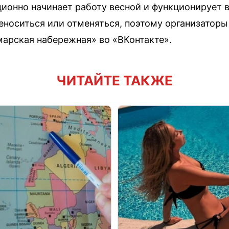
ионно начинает работу весной и функционирует в
еноситься или отменяться, поэтому организатор
арская набережная» во «ВКонтакте».
ЧИТАЙТЕ ТАКЖЕ