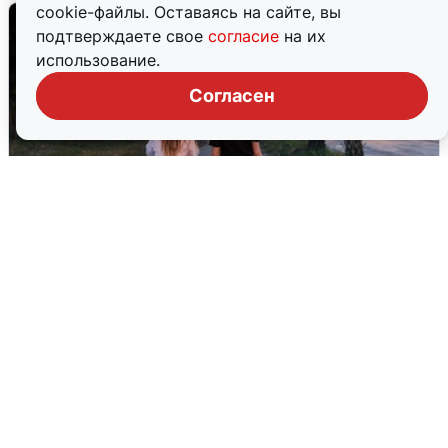
cookie-файлы. Оставаясь на сайте, вы
подтверждаете свое
согласие
на их
использование.
Согласен
Опубликована карта отключений
воды в Воронеже
6 августа
0