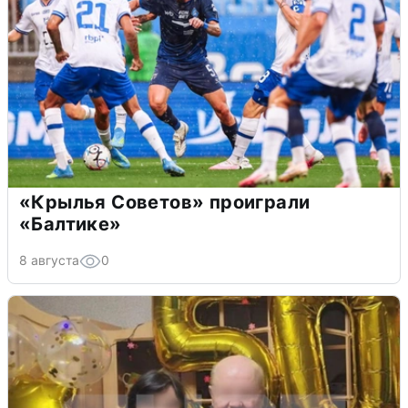
«Крылья Советов» проиграли
«Балтике»
8 августа
0