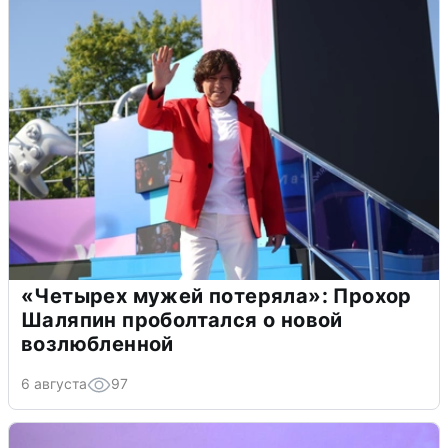
«Четырех мужей потеряла»: Прохор
Шаляпин проболтался о новой
возлюбленной
6 августа
97