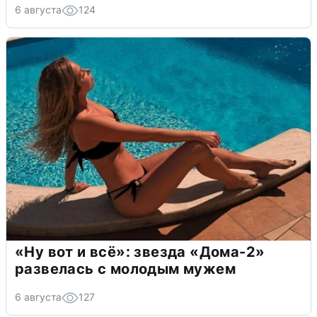
6 августа
124
«Ну вот и всё»: звезда «Дома-2»
развелась с молодым мужем
6 августа
127