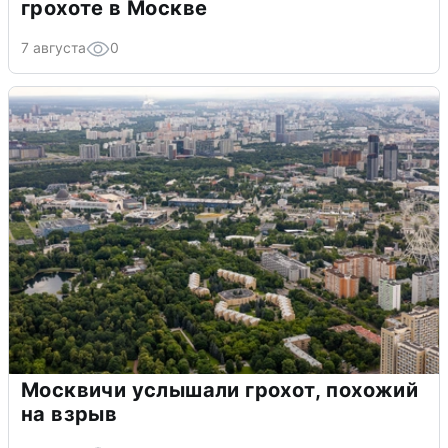
грохоте в Москве
7 августа
0
Москвичи услышали грохот, похожий
на взрыв