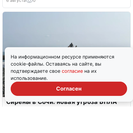
6 августа
0
На информационном ресурсе применяются
cookie-файлы. Оставаясь на сайте, вы
подтверждаете свое
согласие
на их
использование.
Согласен
Сирены в Сочи: новая угроза БПЛА
6 августа
0