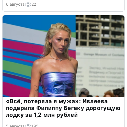
6 августа
22
«Всё, потеряла я мужа»: Ивлеева
подарила Филиппу Бегаку дорогущую
лодку за 1,2 млн рублей
5 августа
195