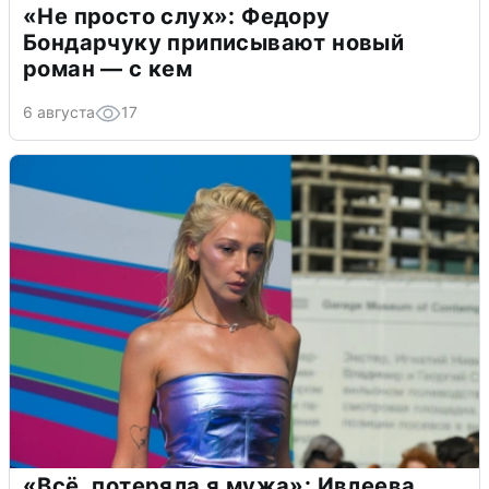
«Не просто слух»: Федору
Бондарчуку приписывают новый
роман — с кем
6 августа
17
«Всё, потеряла я мужа»: Ивлеева