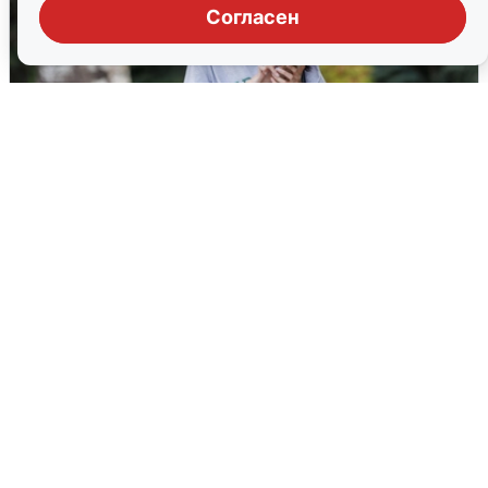
Согласен
Волгоградцы остались без
мобильного интернета
6 августа
0