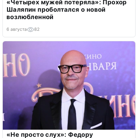
«Четырех мужей потеряла»: Прохор
Шаляпин проболтался о новой
возлюбленной
6 августа
82
«Не просто слух»: Федору