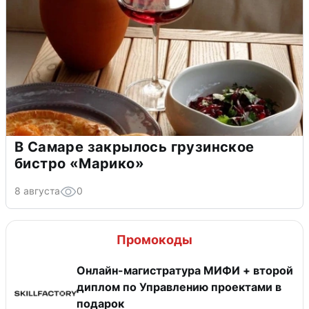
В Самаре закрылось грузинское
бистро «Марико»
8 августа
0
Промокоды
Онлайн-магистратура МИФИ + второй
диплом по Управлению проектами в
подарок