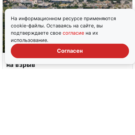
На информационном ресурсе применяются
cookie-файлы. Оставаясь на сайте, вы
подтверждаете свое
согласие
на их
использование.
Согласен
Москвичи услышали грохот, похожий
на взрыв
7 августа
0