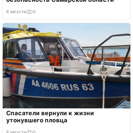
8 августа
0
Спасатели вернули к жизни
утонувшего пловца
8 августа
0