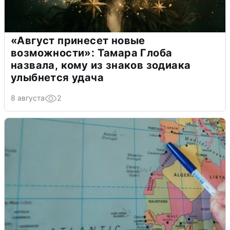
«Август принесет новые
возможности»: Тамара Глоба
назвала, кому из знаков зодиака
улыбнется удача
8 августа
2