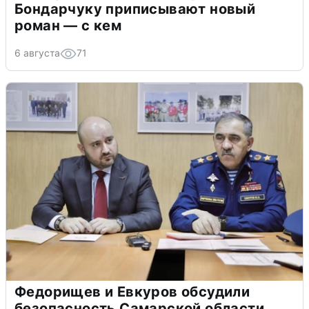
Бондарчуку приписывают новый
роман — с кем
6 августа
71
Федорищев и Евкуров обсудили
безопасность Самарской области