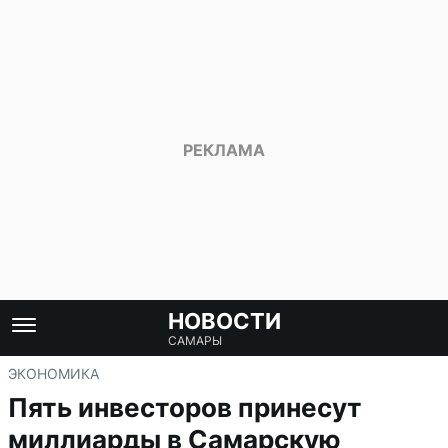
НОВОСТИ
САМАРЫ
ЭКОНОМИКА
Пять инвесторов принесут
миллиарды в Самарскую