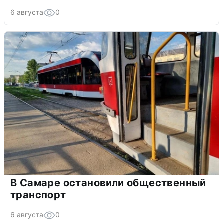
6 августа
0
В Самаре остановили общественный
транспорт
6 августа
0