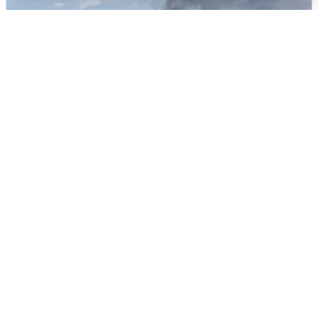
Очевидцы сообщили о столбе дыма
на юго-западе Петербурга
5 августа
0