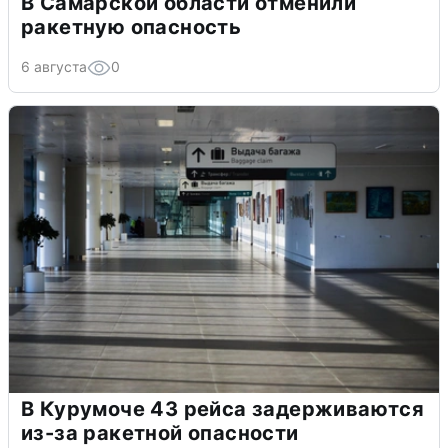
В Самарской области отменили
ракетную опасность
6 августа
0
В Курумоче 43 рейса задерживаются
из-за ракетной опасности