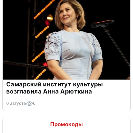
Самарский институт культуры
возглавила Анна Арюткина
6 августа
0
Промокоды