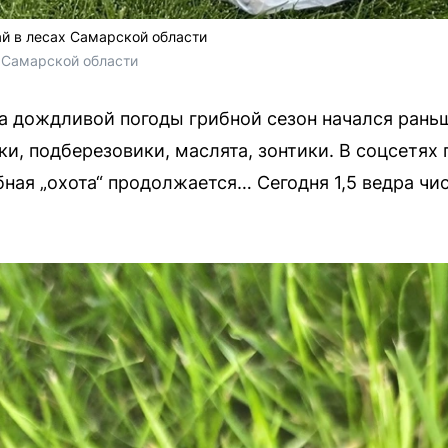
й в лесах Самарской области
 Самарской области
а дождливой погоды грибной сезон начался рань
ки, подберезовики, маслята, зонтики. В соцсетя
ибная „охота“ продолжается… Сегодня 1,5 ведра ч