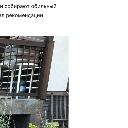
ли собирают обильный
ал рекомендации.