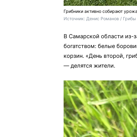
Грибники активно собирают урожа
Источник: 
Денис Романов / Грибы
В Самарской области из-з
богатством: белые борови
корзин. «День второй, гр
— делятся жители.