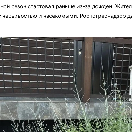
ной сезон стартовал раньше из-за дождей. Жите
с червивостью и насекомыми. Роспотребнадзор д