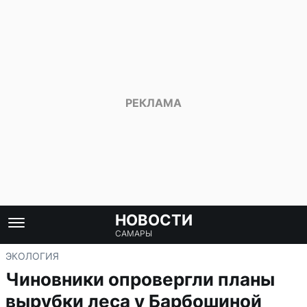
НОВОСТИ
САМАРЫ
ЭКОЛОГИЯ
Чиновники опровергли планы
вырубки леса у Барбошиной