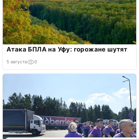
Атака БПЛА на Уфу: горожане шутят
5 августа
0