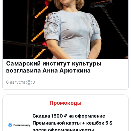
Самарский институт культуры
возглавила Анна Арюткина
6 августа
0
Промокоды
Скидка 1500 ₽ на оформление
Премиальной карты + кешбэк 5 $
после оформления карты