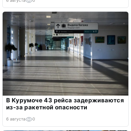
6 августа
0
В Курумоче 43 рейса задерживаются
из-за ракетной опасности
6 августа
0