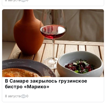
В Самаре закрылось грузинское
бистро «Марико»
8 августа
0