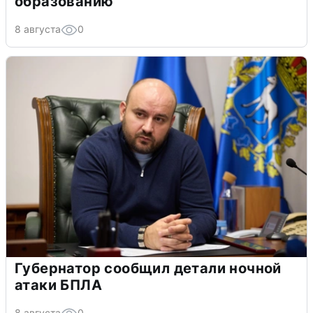
образованию
8 августа
0
Губернатор сообщил детали ночной
атаки БПЛА
8 августа
0