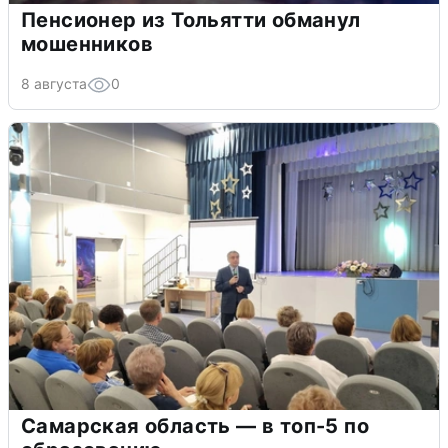
Пенсионер из Тольятти обманул
мошенников
8 августа
0
Самарская область — в топ-5 по