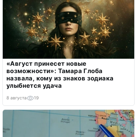
«Август принесет новые
возможности»: Тамара Глоба
назвала, кому из знаков зодиака
улыбнется удача
8 августа
19