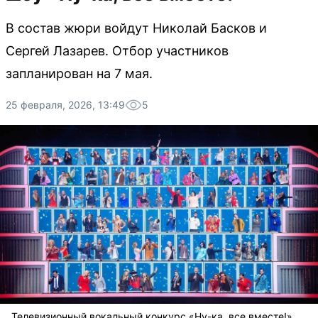
В состав жюри войдут Николай Басков и
Сергей Лазарев. Отбор участников
запланирован на 7 мая.
25 февраля, 2026, 13:49
5
Телевизионный вокальный конкурс «Ну-ка, все вместе!»