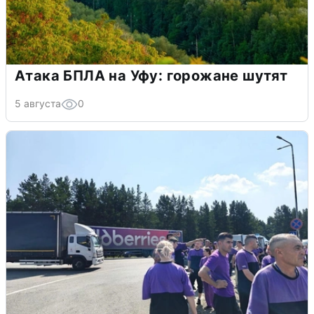
Атака БПЛА на Уфу: горожане шутят
5 августа
0