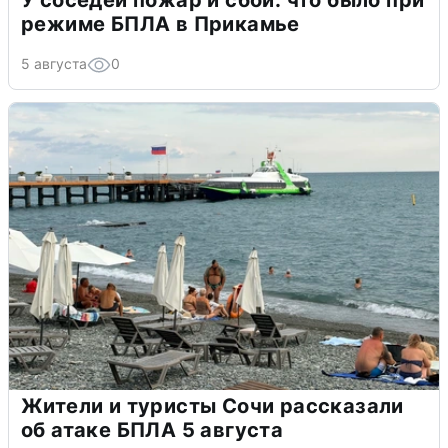
У соседей пожар и сбои: что было при
режиме БПЛА в Прикамье
5 августа
0
Жители и туристы Сочи рассказали
об атаке БПЛА 5 августа