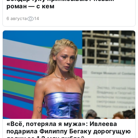
роман — с кем
6 августа
14
«Всё, потеряла я мужа»: Ивлеева
подарила Филиппу Бегаку дорогущую