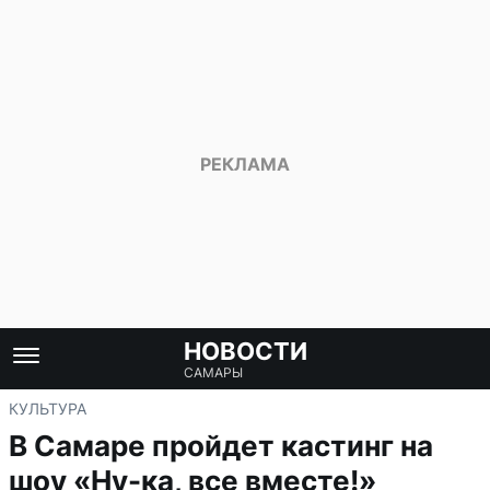
НОВОСТИ
САМАРЫ
КУЛЬТУРА
В Самаре пройдет кастинг на
шоу «Ну-ка, все вместе!»