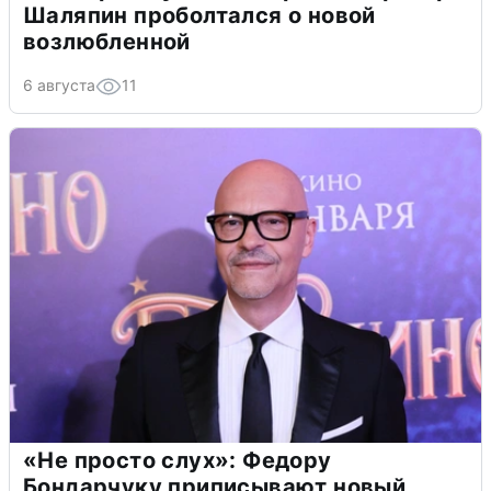
Шаляпин проболтался о новой
возлюбленной
6 августа
11
«Не просто слух»: Федору
Бондарчуку приписывают новый