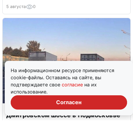
5 августа
0
На информационном ресурсе применяются
cookie-файлы. Оставаясь на сайте, вы
подтверждаете свое
согласие
на их
использование.
Согласен
Пять машин столкнулись на
Дмитровском шоссе в Подмосковье
4 августа
0