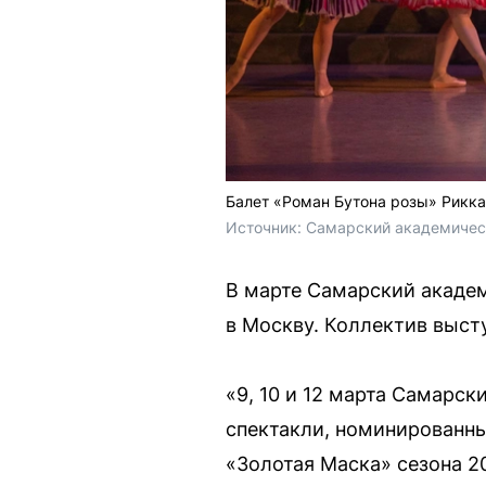
Балет «Роман Бутона розы» Рикка
Источник: 
Самарский академическ
В марте Самарский академ
в Москву. Коллектив выст
«9, 10 и 12 марта Самарс
спектакли, номинированн
«Золотая Маска» сезона 2