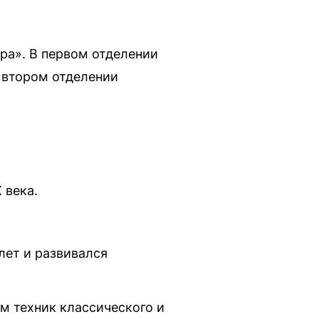
ра». В первом отделении
 втором отделении
 века.
лет и развивался
м техник классического и