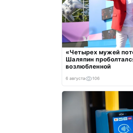
«Четырех мужей пот
Шаляпин проболтался
возлюбленной
6 августа
106