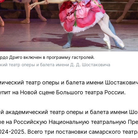
рдо Дриго включен в программу гастролей.
ий театр оперы и балета имени Д. Д. Шостаковича
ический театр оперы и балета имени Шостакович
упит на Новой сцене Большого театра России.
кий академический театр оперы и балета имени Ш
ые на Российскую Национальную театральную Пр
024-2025. Всего три постановки самарского театр