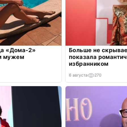
зда «Дома-2»
Больше не скрывае
м мужем
показала романти
избранником
6 августа
270