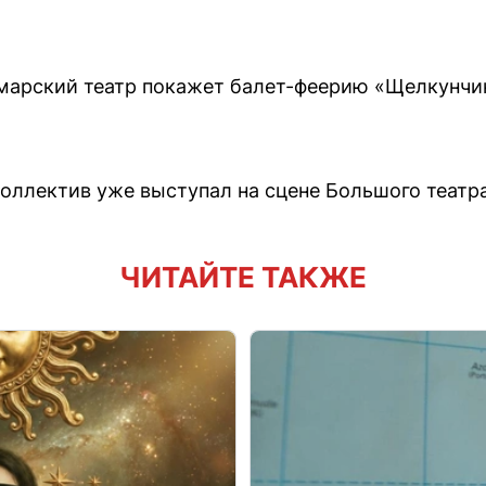
 самарский театр покажет балет-феерию «Щелкунч
коллектив уже выступал на сцене Большого театра
ЧИТАЙТЕ ТАКЖЕ