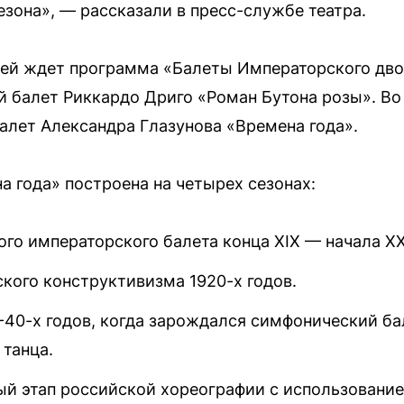
зона», — рассказали в пресс-службе театра.
телей ждет программа «Балеты Императорского дво
й балет Риккардо Дриго «Роман Бутона розы». Во
алет Александра Глазунова «Времена года».
а года» построена на четырех сезонах:
го императорского балета конца XIX — начала XX
кого конструктивизма 1920-х годов.
-40-х годов, когда зарождался симфонический ба
 танца.
й этап российской хореографии с использование