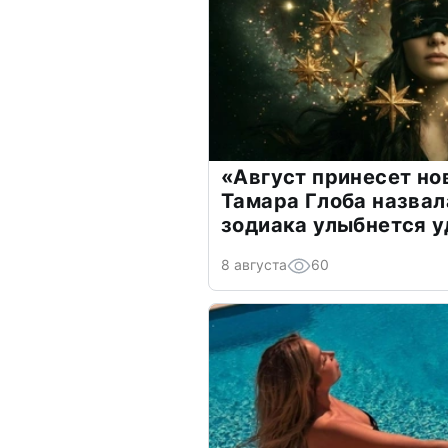
«Август принесет н
Тамара Глоба назвал
зодиака улыбнется у
8 августа
60