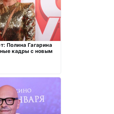
т: Полина Гагарина
чные кадры с новым