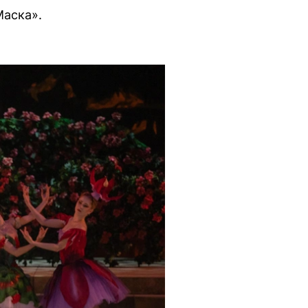
Маска».