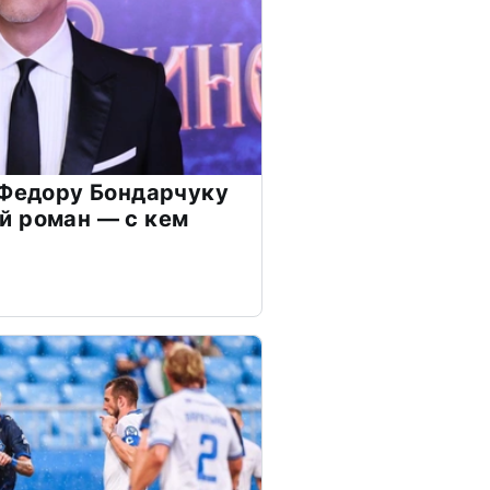
 Федору Бондарчуку
й роман — с кем