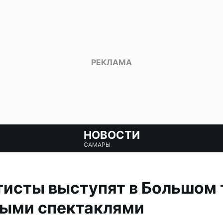
НОВОСТИ
САМАРЫ
исты выступят в Большом 
ыми спектаклями