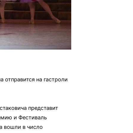
а отправится на гастроли
остаковича представит
емию и Фестиваль
а вошли в число