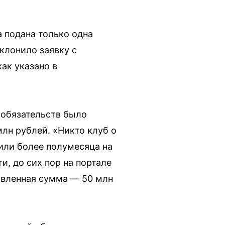
 подана только одна
клонило заявку с
ак указано в
 обязательств было
млн рублей. «Никто клуб о
тили более полумесяца на
, до сих пор на портале
явленная сумма — 50 млн