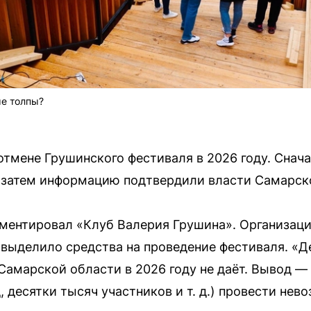
ые толпы?
 отмене Грушинского фестиваля в 2026 году. Снач
, затем информацию подтвердили власти Самарск
ентировал «Клуб Валерия Грушина». Организация
 выделило средства на проведение фестиваля. «Д
Самарской области в 2026 году не даёт. Вывод —
 десятки тысяч участников и т. д.) провести нев