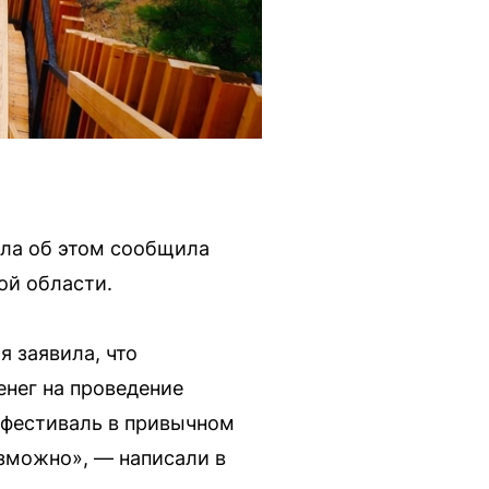
ала об этом сообщила
ой области.
 заявила, что
енег на проведение
 фестиваль в привычном
озможно», — написали в