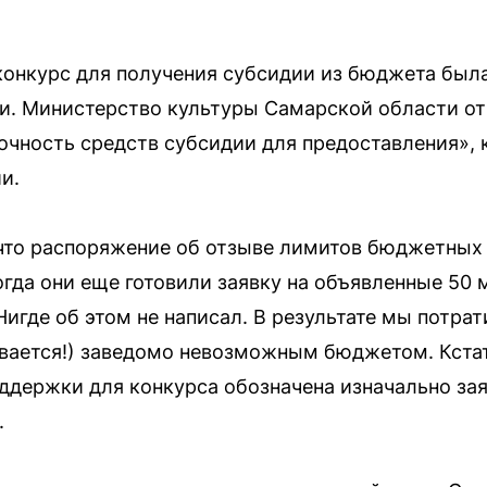
конкурс для получения субсидии из бюджета была
ии. Министерство культуры Самарской области от
чность средств субсидии для предоставления», к
и.
что распоряжение об отзыве лимитов бюджетных
огда они еще готовили заявку на объявленные 50 
игде об этом не написал. В результате мы потра
ывается!) заведомо невозможным бюджетом. Кстати
ддержки для конкурса обозначена изначально за
.