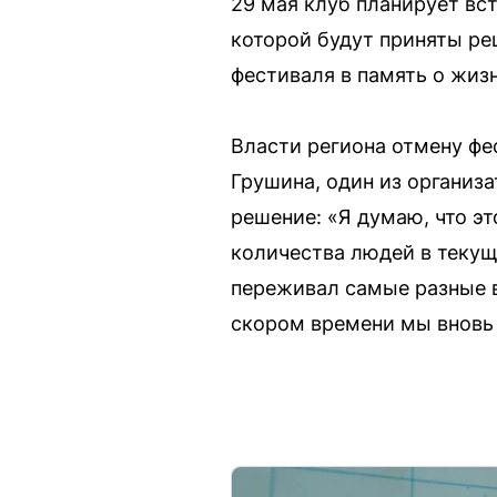
29 мая клуб планирует вс
которой будут приняты ре
фестиваля в память о жиз
Власти региона отмену ф
Грушина, один из организ
решение: «Я думаю, что э
количества людей в текущ
переживал самые разные в
скором времени мы вновь