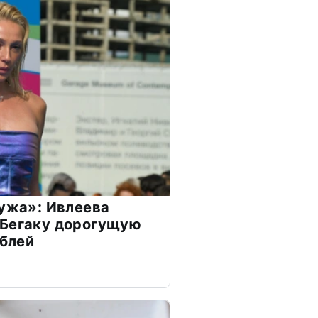
мужа»: Ивлеева
 Бегаку дорогущую
ублей