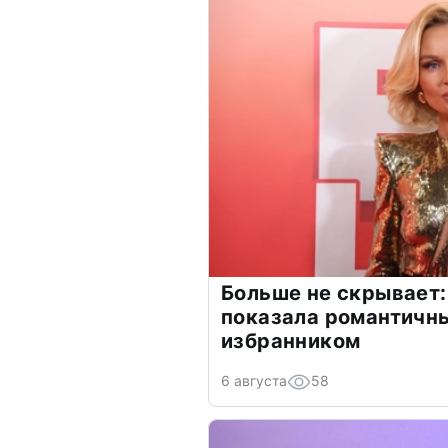
Больше не скрывает:
показала романтичн
избранником
6 августа
58