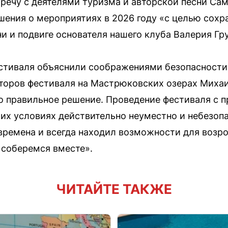
тречу с деятелями туризма и авторской песни Сам
шения о мероприятиях в 2026 году «с целью сохр
ни и подвиге основателя нашего клуба Валерия Гр
естиваля объяснили соображениями безопасности
аторов фестиваля на Мастрюковских озерах Миха
то правильное решение. Проведение фестиваля с 
их условиях действительно неуместно и небезоп
ремена и всегда находил возможности для возрож
 соберемся вместе».
ЧИТАЙТЕ ТАКЖЕ