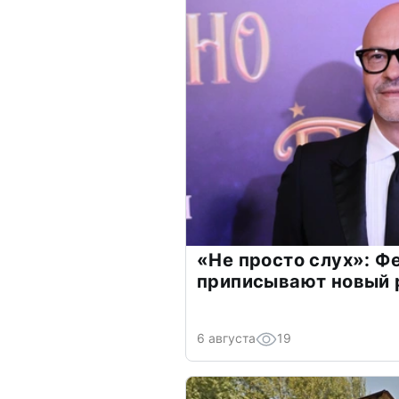
«Не просто слух»: Ф
приписывают новый 
6 августа
19