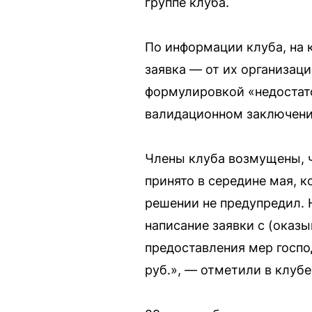
группе клуба.
По информации клуба, на 
заявка — от их организац
формулировкой «недостато
валидационном заключени
Члены клуба возмущены, 
принято в середине мая, к
решении не предупредил. Н
написание заявки с (оказ
предоставления мер госпо
руб.», — отметили в клубе