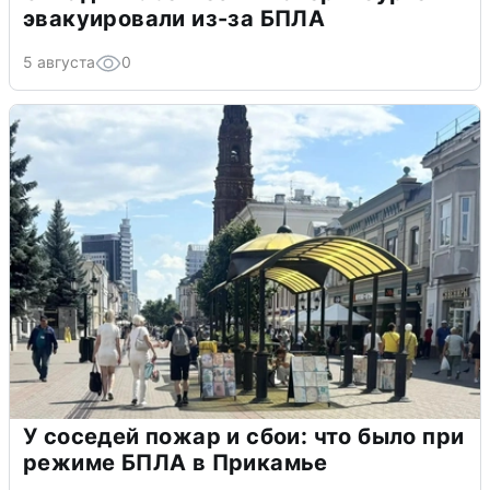
эвакуировали из-за БПЛА
5 августа
0
У соседей пожар и сбои: что было при
режиме БПЛА в Прикамье