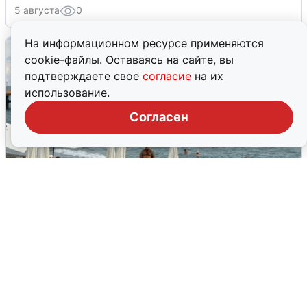
5 августа
0
На информационном ресурсе применяются
cookie-файлы. Оставаясь на сайте, вы
подтверждаете свое
согласие
на их
использование.
Согласен
Жители и туристы Сочи рассказали
об атаке БПЛА 5 августа
5 августа
0