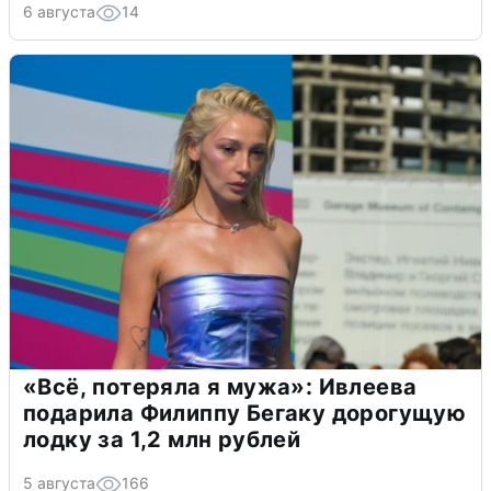
6 августа
14
«Всё, потеряла я мужа»: Ивлеева
подарила Филиппу Бегаку дорогущую
лодку за 1,2 млн рублей
5 августа
166