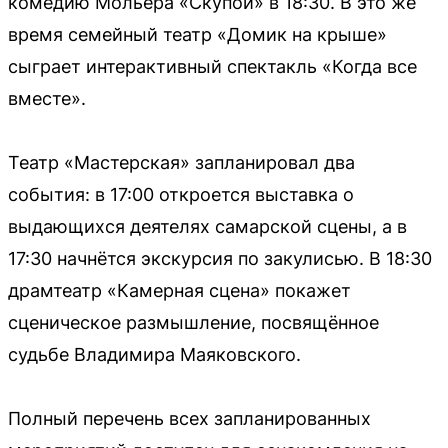
комедию Мольера «Скупой» в 18:30. В это же
время семейный театр «Домик на крыше»
сыграет интерактивный спектакль «Когда все
вместе».
Театр «Мастерская» запланировал два
события: в 17:00 откроется выставка о
выдающихся деятелях самарской сцены, а в
17:30 начнётся экскурсия по закулисью. В 18:30
драмтеатр «Камерная сцена» покажет
сценическое размышление, посвящённое
судьбе Владимира Маяковского.
Полный перечень всех запланированных