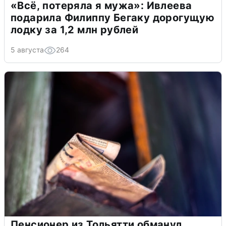
«Всё, потеряла я мужа»: Ивлеева
подарила Филиппу Бегаку дорогущую
лодку за 1,2 млн рублей
5 августа
264
Пенсионер из Тольятти обманул