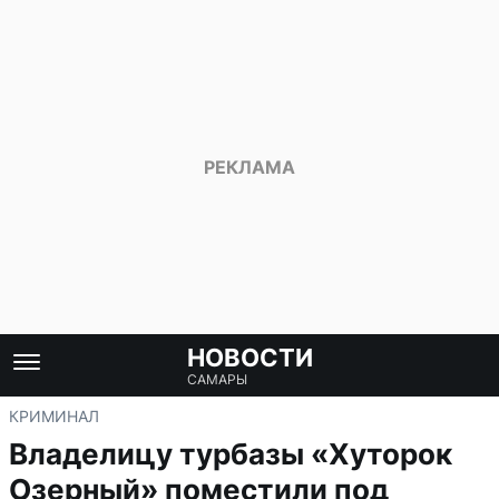
НОВОСТИ
САМАРЫ
КРИМИНАЛ
Владелицу турбазы «Хуторок
Озерный» поместили под