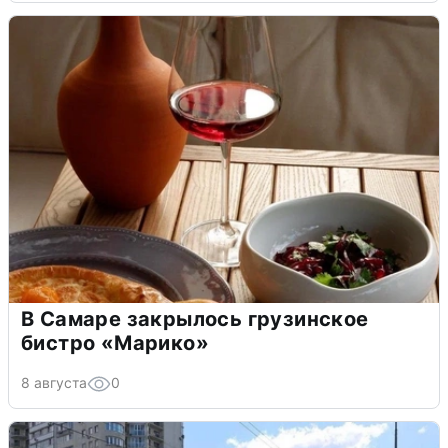
В Самаре закрылось грузинское
бистро «Марико»
8 августа
0