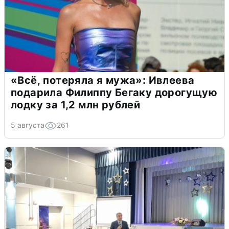
«Всё, потеряла я мужа»: Ивлеева
подарила Филиппу Бегаку дорогущую
лодку за 1,2 млн рублей
5 августа
261