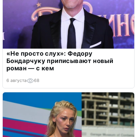
«Не просто слух»: Федору
Бондарчуку приписывают новый
роман — с кем
6 августа
68