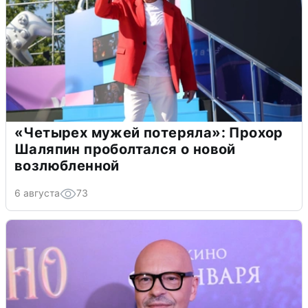
«Четырех мужей потеряла»: Прохор
Шаляпин проболтался о новой
возлюбленной
6 августа
73