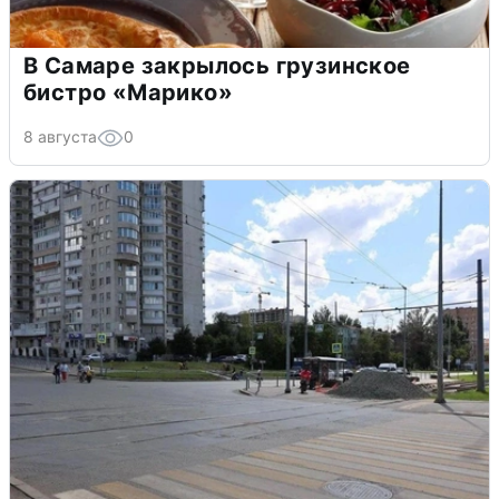
В Самаре закрылось грузинское
бистро «Марико»
8 августа
0