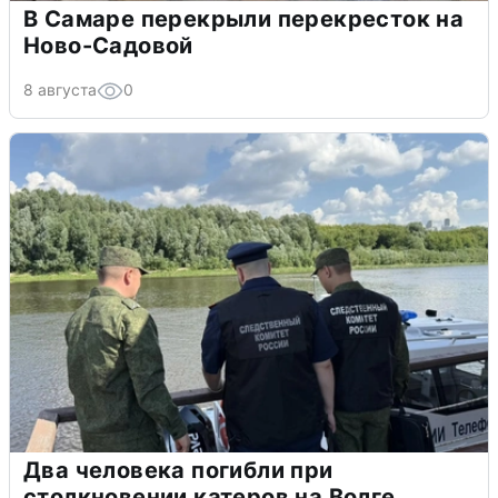
В Самаре перекрыли перекресток на
Ново-Садовой
8 августа
0
Два человека погибли при
столкновении катеров на Волге