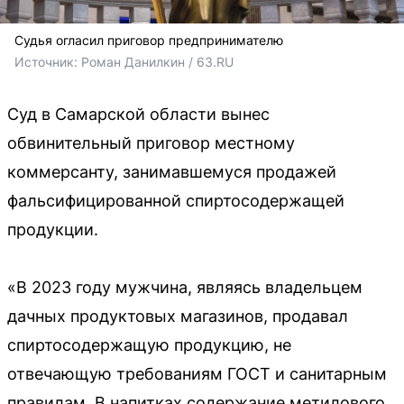
Судья огласил приговор предпринимателю
Источник: 
Роман Данилкин / 63.RU
Суд в Самарской области вынес
обвинительный приговор местному
коммерсанту, занимавшемуся продажей
фальсифицированной спиртосодержащей
продукции.
«В 2023 году мужчина, являясь владельцем
дачных продуктовых магазинов, продавал
спиртосодержащую продукцию, не
отвечающую требованиям ГОСТ и санитарным
правилам. В напитках содержание метилового