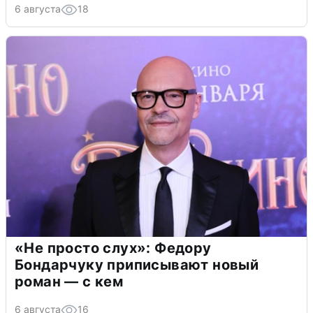
6 августа
18
«Не просто слух»: Федору
Бондарчуку приписывают новый
роман — с кем
6 августа
16