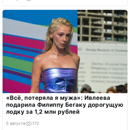
«Всё, потеряла я мужа»: Ивлеева
подарила Филиппу Бегаку дорогущую
лодку за 1,2 млн рублей
5 августа
172