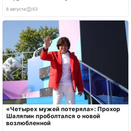
6 августа
53
«Четырех мужей потеряла»: Прохор
Шаляпин проболтался о новой
возлюбленной