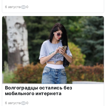
6 августа
0
Волгоградцы остались без
мобильного интернета
6 августа
0