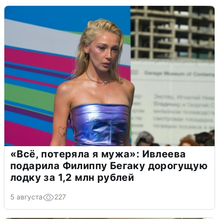
«Всё, потеряла я мужа»: Ивлеева
подарила Филиппу Бегаку дорогущую
лодку за 1,2 млн рублей
5 августа
227