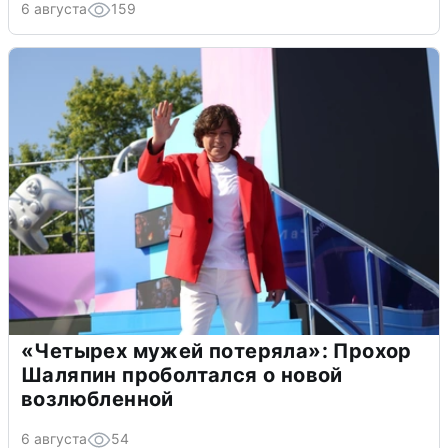
6 августа
159
«Четырех мужей потеряла»: Прохор
Шаляпин проболтался о новой
возлюбленной
6 августа
54