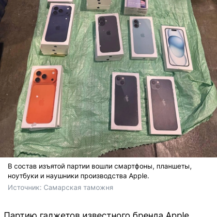
В состав изъятой партии вошли смартфоны, планшеты,
ноутбуки и наушники производства Apple.
Источник: 
Самарская таможня
Партию гаджетов известного бренда Apple