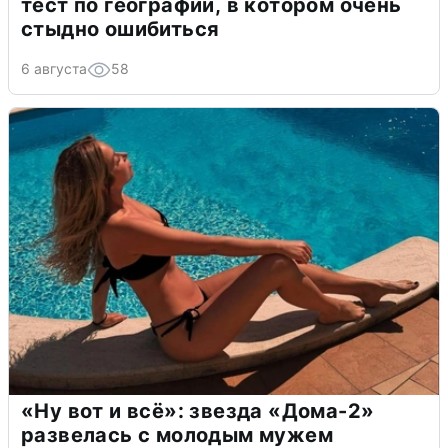
тест по географии, в котором очень
стыдно ошибиться
6 августа
58
«Ну вот и всё»: звезда «Дома-2»
развелась с молодым мужем