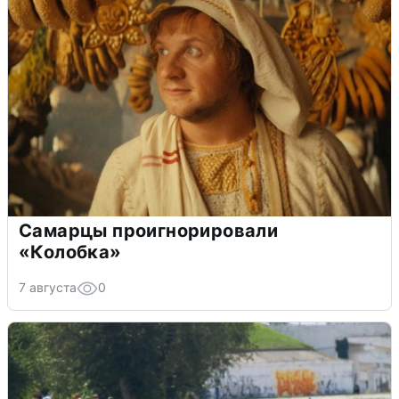
Самарцы проигнорировали
«Колобка»
7 августа
0