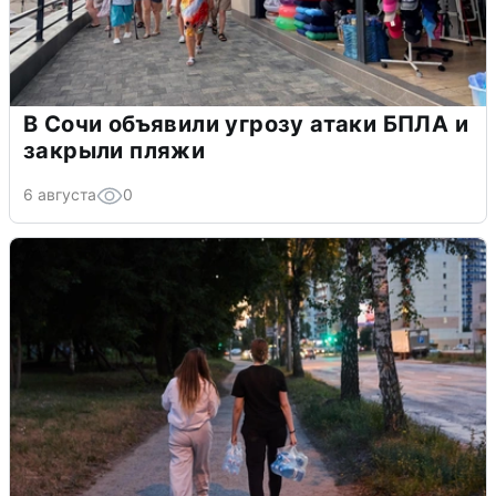
В Сочи объявили угрозу атаки БПЛА и
закрыли пляжи
6 августа
0